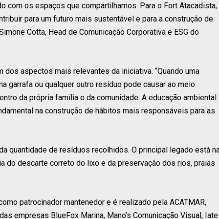
do com os espaços que compartilhamos. Para o Fort Atacadista,
ribuir para um futuro mais sustentável e para a construção de
 Simone Cotta, Head de Comunicação Corporativa e ESG do
um dos aspectos mais relevantes da iniciativa. “Quando uma
 garrafa ou qualquer outro resíduo pode causar ao meio
entro da própria família e da comunidade. A educação ambiental
ndamental na construção de hábitos mais responsáveis para as
 da quantidade de resíduos recolhidos. O principal legado está n
a do descarte correto do lixo e da preservação dos rios, praias
 como patrocinador mantenedor e é realizado pela ACATMAR,
l das empresas BlueFox Marina, Mano’s Comunicação Visual, Iate