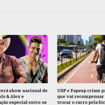
terá show nacional de
USP e Fapesp criam p
lo & Alex e
que vai recompensa
ão especial entre os
trocar o carro pela bi