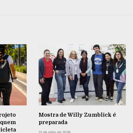
rojeto
Mostra de Willy Zumblick é
r quem
preparada
cicleta
31 de julho de 2026