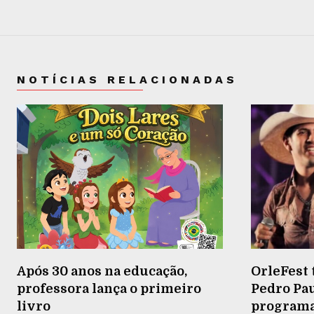
NOTÍCIAS RELACIONADAS
Após 30 anos na educação,
OrleFest 
professora lança o primeiro
Pedro Pau
livro
programaç