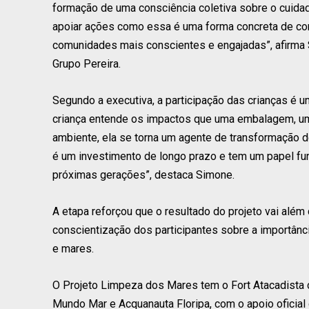
formação de uma consciência coletiva sobre o cuida
apoiar ações como essa é uma forma concreta de cont
comunidades mais conscientes e engajadas”, afirma
Grupo Pereira.
Segundo a executiva, a participação das crianças é 
criança entende os impactos que uma embalagem, uma
ambiente, ela se torna um agente de transformação d
é um investimento de longo prazo e tem um papel fu
próximas gerações”, destaca Simone.
A etapa reforçou que o resultado do projeto vai além
conscientização dos participantes sobre a importânci
e mares.
O Projeto Limpeza dos Mares tem o Fort Atacadista
Mundo Mar e Acquanauta Floripa, com o apoio oficia