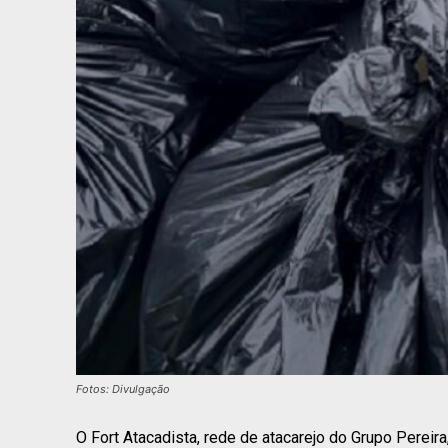
Fotos: Divulgação
O Fort Atacadista, rede de atacarejo do Grupo Perei