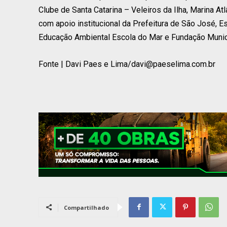
Clube de Santa Catarina – Veleiros da Ilha, Marina At
com apoio institucional da Prefeitura de São José,
Educação Ambiental Escola do Mar e Fundação Muni
Fonte |
Davi Paes e Lima/
davi@paeselima.com.br
Compartilhado