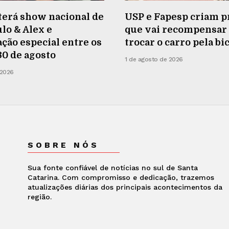
terá show nacional de
USP e Fapesp criam p
lo & Alex e
que vai recompensa
ão especial entre os
trocar o carro pela bi
 30 de agosto
1 de agosto de 2026
 2026
SOBRE NÓS
Sua fonte confiável de notícias no sul de Santa
Catarina. Com compromisso e dedicação, trazemos
atualizações diárias dos principais acontecimentos da
região.