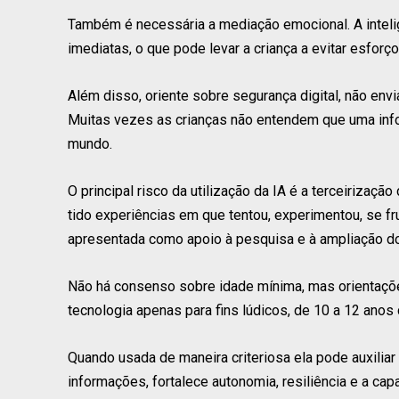
Também é necessária a mediação emocional. A intelig
imediatas, o que pode levar a criança a evitar esforço
Além disso, oriente sobre segurança digital, não env
Muitas vezes as crianças não entendem que uma inf
mundo.
O principal risco da utilização da IA é a terceirizaç
tido experiências em que tentou, experimentou, se fr
apresentada como apoio à pesquisa e à ampliação do 
Não há consenso sobre idade mínima, mas orientaçõ
tecnologia apenas para fins lúdicos, de 10 a 12 anos
Quando usada de maneira criteriosa ela pode auxiliar
informações, fortalece autonomia, resiliência e a ca