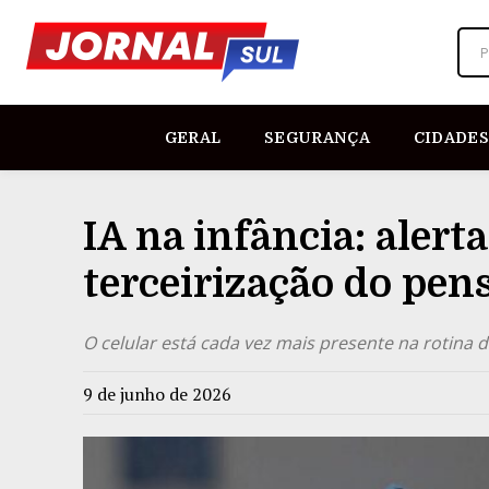
P
GERAL
SEGURANÇA
CIDADES
IA na infância: alert
terceirização do pe
O celular está cada vez mais presente na rotina d
9 de junho de 2026