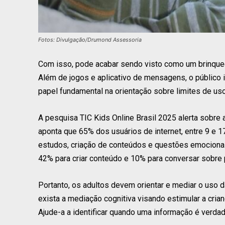
Fotos: Divulgação/Drumond Assessoria
Com isso, pode acabar sendo visto como um brinquedo
Além de jogos e aplicativo de mensagens, o público in
papel fundamental na orientação sobre limites de us
A pesquisa TIC Kids Online Brasil 2025 alerta sobre 
aponta que 65% dos usuários de internet, entre 9 e 17 
estudos, criação de conteúdos e questões emocionai
42% para criar conteúdo e 10% para conversar sobr
Portanto, os adultos devem orientar e mediar o uso 
exista a mediação cognitiva visando estimular a crian
Ajude-a a identificar quando uma informação é verda