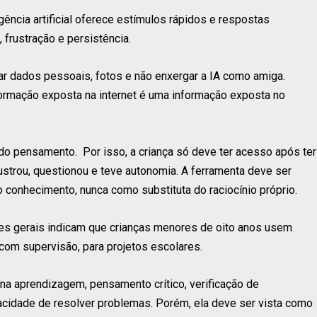
ência artificial oferece estímulos rápidos e respostas
, frustração e persistência.
iar dados pessoais, fotos e não enxergar a IA como amiga.
ormação exposta na internet é uma informação exposta no
ão do pensamento. Por isso, a criança só deve ter acesso após ter
ustrou, questionou e teve autonomia. A ferramenta deve ser
conhecimento, nunca como substituta do raciocínio próprio.
es gerais indicam que crianças menores de oito anos usem
 com supervisão, para projetos escolares.
 na aprendizagem, pensamento crítico, verificação de
pacidade de resolver problemas. Porém, ela deve ser vista como