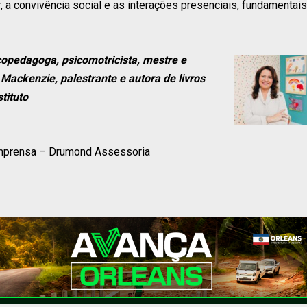
ar, a convivência social e as interações presenciais, fundamentais
icopedagoga, psicomotricista, mestre e
Mackenzie, palestrante e autora de livros
tituto
Imprensa – Drumond Assessoria