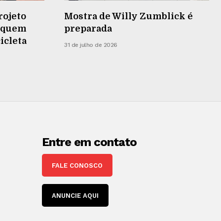
rojeto
Mostra de Willy Zumblick é
r quem
preparada
cicleta
31 de julho de 2026
Entre em contato
FALE CONOSCO
ANUNCIE AQUI