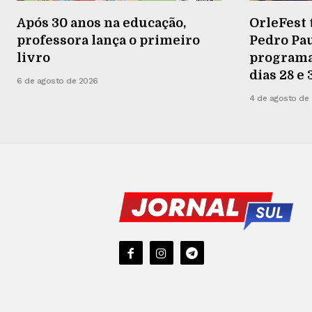
Após 30 anos na educação,
OrleFest 
professora lança o primeiro
Pedro Pau
livro
programaç
dias 28 e
6 de agosto de 2026
4 de agosto de