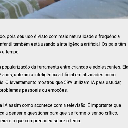
, pois seu uso é visto com mais naturalidade e frequência.
fantil também está usando a inteligência artificial. Os pais têm
o e tempo.
a popularização da ferramenta entre crianças e adolescentes. El
anos, utilizam a inteligência artificial em atividades como
s. O levantamento mostrou que 59% utilizam IA para estudar,
e problemas pessoais ou emoções.
da IA assim como acontece com a televisão. É importante que
ça a pensar e questionar para que se forme o senso crítico.
deira e o que compreendeu sobre o tema.