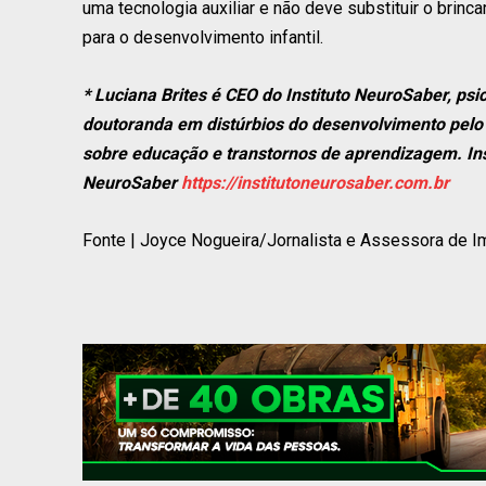
uma tecnologia auxiliar e não deve substituir o brinc
para o desenvolvimento infantil.
* Luciana Brites é CEO do Instituto NeuroSaber, ps
doutoranda em distúrbios do desenvolvimento pelo 
sobre educação e transtornos de aprendizagem. Ins
NeuroSaber
https://institutoneurosaber.com.br
Fonte | Joyce Nogueira/Jornalista e Assessora de 