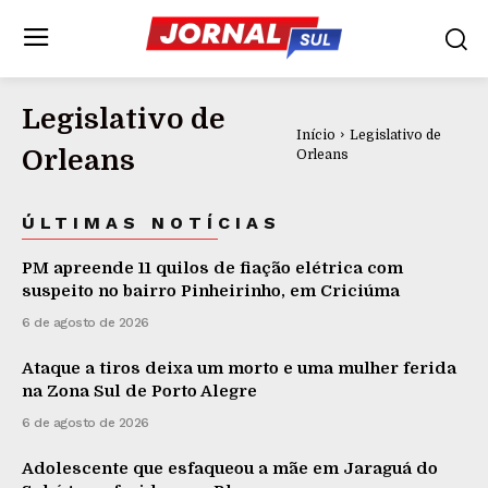
Legislativo de
Início
Legislativo de
Orleans
Orleans
ÚLTIMAS NOTÍCIAS
PM apreende 11 quilos de fiação elétrica com
suspeito no bairro Pinheirinho, em Criciúma
6 de agosto de 2026
Ataque a tiros deixa um morto e uma mulher ferida
na Zona Sul de Porto Alegre
6 de agosto de 2026
Adolescente que esfaqueou a mãe em Jaraguá do