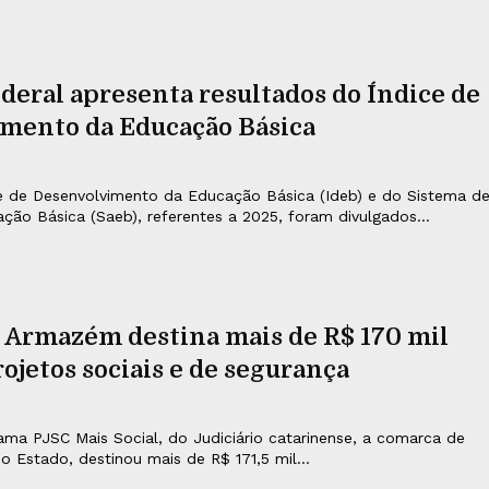
eral apresenta resultados do Índice de
mento da Educação Básica
e de Desenvolvimento da Educação Básica (Ideb) e do Sistema d
ção Básica (Saeb), referentes a 2025, foram divulgados...
 Armazém destina mais de R$ 170 mil
rojetos sociais e de segurança
ma PJSC Mais Social, do Judiciário catarinense, a comarca de
 Estado, destinou mais de R$ 171,5 mil...