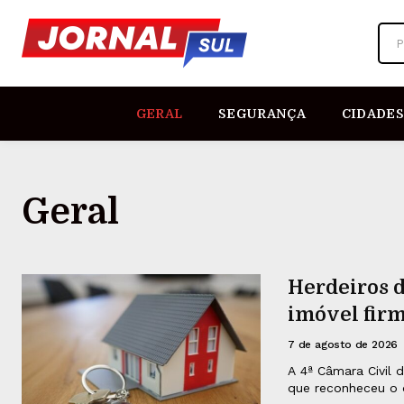
P
GERAL
SEGURANÇA
CIDADES
Geral
Herdeiros 
imóvel firm
7 de agosto de 2026
A 4ª Câmara Civil 
que reconheceu o d