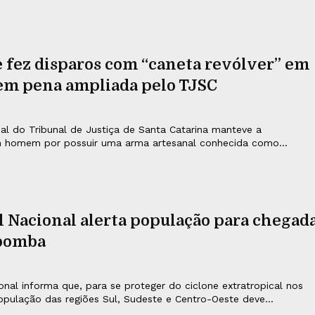
fez disparos com “caneta revólver” em
tem pena ampliada pelo TJSC
al do Tribunal de Justiça de Santa Catarina manteve a
homem por possuir uma arma artesanal conhecida como...
l Nacional alerta população para chegad
 bomba
ional informa que, para se proteger do ciclone extratropical nos
opulação das regiões Sul, Sudeste e Centro-Oeste deve...