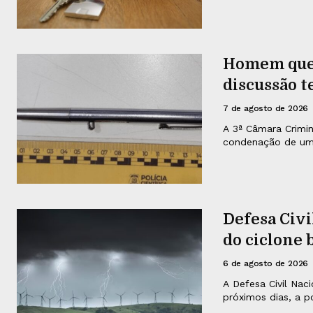
Homem que 
discussão 
7 de agosto de 2026
A 3ª Câmara Crimin
condenação de um 
Defesa Civi
do ciclone
6 de agosto de 2026
A Defesa Civil Nac
próximos dias, a p