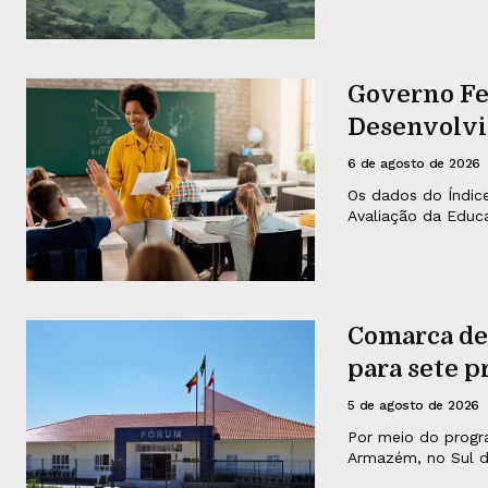
Governo Fed
Desenvolvi
6 de agosto de 2026
Os dados do Índic
Avaliação da Educa
Comarca de
para sete p
5 de agosto de 2026
Por meio do progra
Armazém, no Sul do