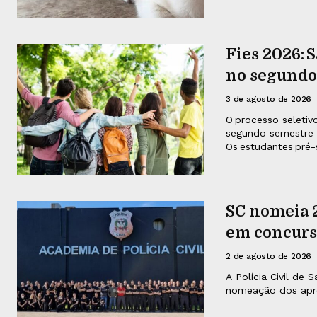
Fies 2026: S
no segundo
3 de agosto de 2026
O processo seletiv
segundo semestre d
Os estudantes pré-
SC nomeia 2
em concurs
2 de agosto de 2026
A Polícia Civil de
nomeação dos apro