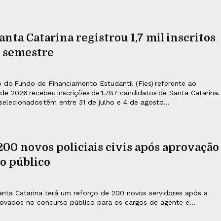
anta Catarina registrou 1,7 mil inscritos
 semestre
o do Fundo de Financiamento Estudantil (Fies) referente ao
e 2026 recebeu inscrições de 1.787 candidatos de Santa Catarina.
selecionados têm entre 31 de julho e 4 de agosto...
00 novos policiais civis após aprovação
o público
 Santa Catarina terá um reforço de 200 novos servidores após a
vados no concurso público para os cargos de agente e...