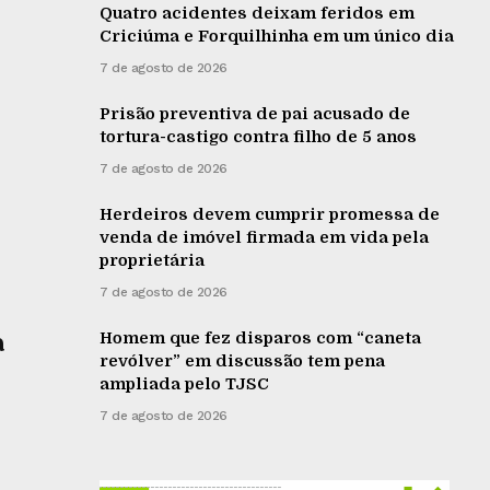
Quatro acidentes deixam feridos em
Criciúma e Forquilhinha em um único dia
7 de agosto de 2026
Prisão preventiva de pai acusado de
tortura-castigo contra filho de 5 anos
7 de agosto de 2026
Herdeiros devem cumprir promessa de
venda de imóvel firmada em vida pela
proprietária
7 de agosto de 2026
Homem que fez disparos com “caneta
a
revólver” em discussão tem pena
ampliada pelo TJSC
7 de agosto de 2026