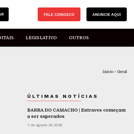
AR
FALE CONOSCO
ANUNCIE AQUI
DITAIS
LEGISLATIVO
OUTROS
Início
Geral
ÚLTIMAS NOTÍCIAS
BARRA DO CAMACHO | Entraves começam
a ser superados
7 de agosto de 2026