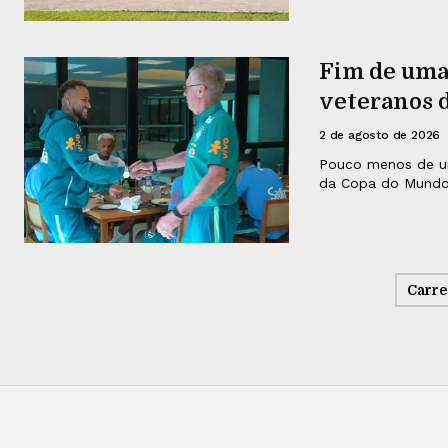
Fim de uma 
veteranos d
2 de agosto de 2026
Pouco menos de um 
da Copa do Mundo p
Carre