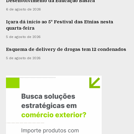
Desenvolvimento da Educação Básica
6 de agosto de 2026
Içara dá início ao 5º Festival das Etnias nesta
quarta-feira
5 de agosto de 2026
Esquema de delivery de drogas tem 12 condenados
5 de agosto de 2026