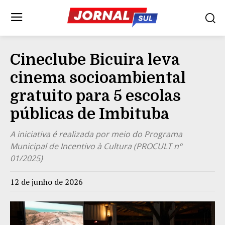
Cineclube Bicuira leva
cinema socioambiental
gratuito para 5 escolas
públicas de Imbituba
A iniciativa é realizada por meio do Programa
Municipal de Incentivo à Cultura (PROCULT nº
01/2025)
12 de junho de 2026