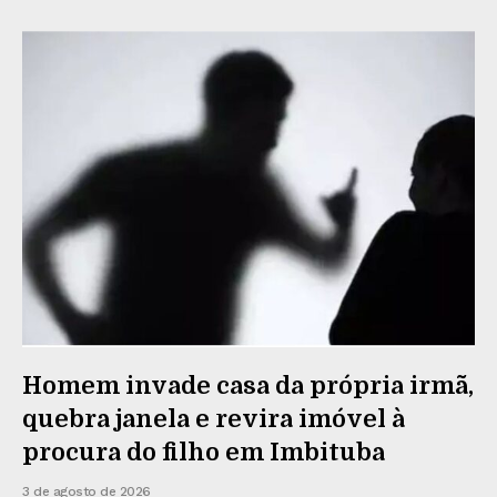
Homem invade casa da própria irmã,
quebra janela e revira imóvel à
procura do filho em Imbituba
3 de agosto de 2026