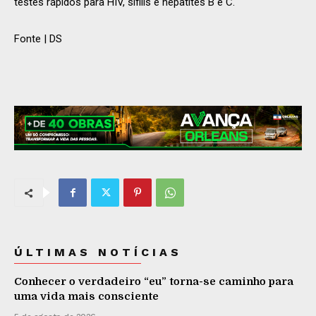
testes rápidos para HIV, sífilis e hepatites B e C.
Fonte | DS
ÚLTIMAS NOTÍCIAS
Conhecer o verdadeiro “eu” torna-se caminho para
uma vida mais consciente