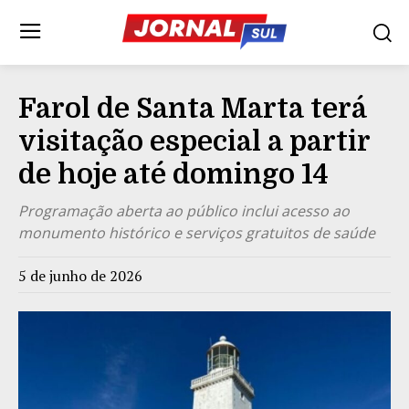
Farol de Santa Marta terá
visitação especial a partir
de hoje até domingo 14
Programação aberta ao público inclui acesso ao
monumento histórico e serviços gratuitos de saúde
5 de junho de 2026