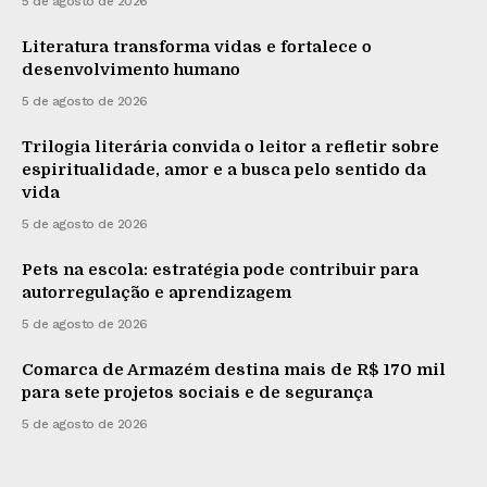
5 de agosto de 2026
Literatura transforma vidas e fortalece o
desenvolvimento humano
5 de agosto de 2026
Trilogia literária convida o leitor a refletir sobre
espiritualidade, amor e a busca pelo sentido da
vida
5 de agosto de 2026
Pets na escola: estratégia pode contribuir para
autorregulação e aprendizagem
5 de agosto de 2026
Comarca de Armazém destina mais de R$ 170 mil
para sete projetos sociais e de segurança
5 de agosto de 2026