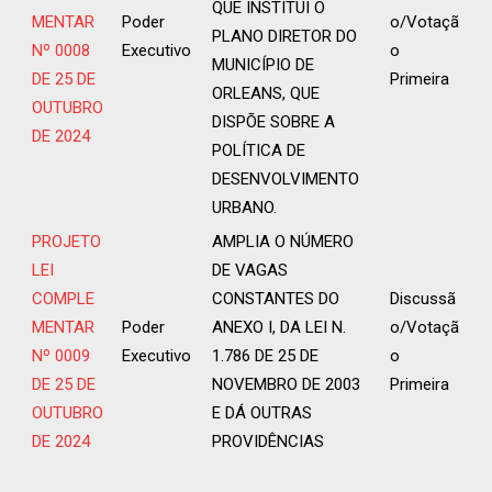
QUE INSTITUI O
MENTAR
Poder
o/Votaçã
PLANO DIRETOR DO
Nº 0008
Executivo
o
MUNICÍPIO DE
DE 25 DE
Primeira
ORLEANS, QUE
OUTUBRO
DISPÕE SOBRE A
DE 2024
POLÍTICA DE
DESENVOLVIMENTO
URBANO.
PROJETO
AMPLIA O NÚMERO
LEI
DE VAGAS
COMPLE
CONSTANTES DO
Discussã
MENTAR
Poder
ANEXO I, DA LEI N.
o/Votaçã
Nº 0009
Executivo
1.786 DE 25 DE
o
DE 25 DE
NOVEMBRO DE 2003
Primeira
OUTUBRO
E DÁ OUTRAS
DE 2024
PROVIDÊNCIAS