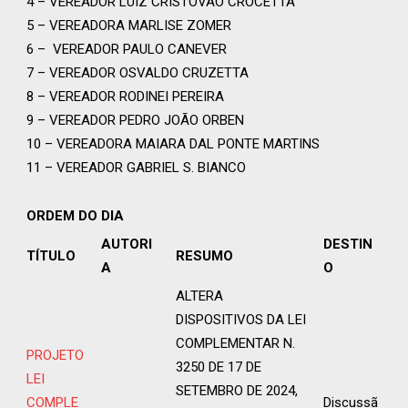
4 – VEREADOR LUIZ CRISTÓVÃO CROCETTA
5 – VEREADORA MARLISE ZOMER
6 – VEREADOR PAULO CANEVER
7 – VEREADOR OSVALDO CRUZETTA
8 – VEREADOR RODINEI PEREIRA
9 – VEREADOR PEDRO JOÃO ORBEN
10 – VEREADORA MAIARA DAL PONTE MARTINS
11 – VEREADOR GABRIEL S. BIANCO
ORDEM DO DIA
AUTORI
DESTIN
TÍTULO
RESUMO
A
O
ALTERA
DISPOSITIVOS DA LEI
COMPLEMENTAR N.
PROJETO
3250 DE 17 DE
LEI
SETEMBRO DE 2024,
COMPLE
Discussã