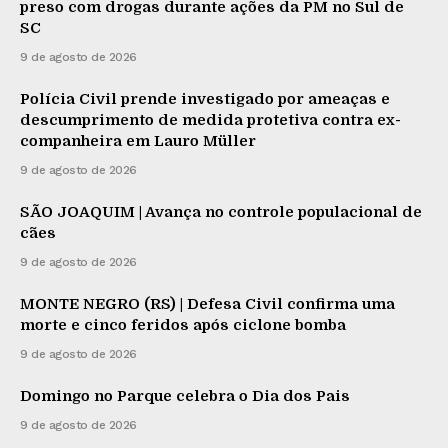
preso com drogas durante ações da PM no Sul de
SC
9 de agosto de 2026
Polícia Civil prende investigado por ameaças e
descumprimento de medida protetiva contra ex-
companheira em Lauro Müller
9 de agosto de 2026
SÃO JOAQUIM | Avança no controle populacional de
cães
9 de agosto de 2026
MONTE NEGRO (RS) | Defesa Civil confirma uma
morte e cinco feridos após ciclone bomba
9 de agosto de 2026
Domingo no Parque celebra o Dia dos Pais
9 de agosto de 2026