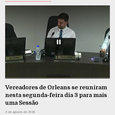
Vereadores de Orleans se reuniram
nesta segunda-feira dia 3 para mais
uma Sessão
4 de agosto de 2026