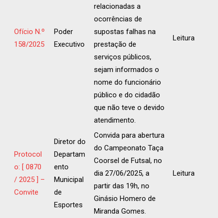
relacionadas a
ocorrências de
Ofício N.º
Poder
supostas falhas na
Leitura
158/2025
Executivo
prestação de
serviços públicos,
sejam informados o
nome do funcionário
público e do cidadão
que não teve o devido
atendimento.
Convida para abertura
Diretor do
do Campeonato Taça
Protocol
Departam
Coorsel de Futsal, no
o: [ 0870
ento
dia 27/06/2025, a
Leitura
/ 2025 ] –
Municipal
partir das 19h, no
Convite
de
Ginásio Homero de
Esportes
Miranda Gomes.