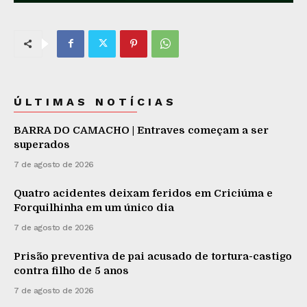
ÚLTIMAS NOTÍCIAS
BARRA DO CAMACHO | Entraves começam a ser
superados
7 de agosto de 2026
Quatro acidentes deixam feridos em Criciúma e
Forquilhinha em um único dia
7 de agosto de 2026
Prisão preventiva de pai acusado de tortura-castigo
contra filho de 5 anos
7 de agosto de 2026