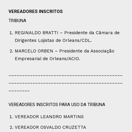
VEREADORES INSCRITOS
TRIBUNA
REGINALDO BRATTI – Presidente da Câmara de
Dirigentes Lojistas de Orleans/CDL.
MARCELO ORBEN – Presidente da Associação
Empresarial de Orleans/ACIO.
___________________________________________
___________________________________________
________
VEREADORES INSCRITOS PARA USO DA TRIBUNA
VEREADOR LEANDRO MARTINS
VEREADOR OSVALDO CRUZETTA