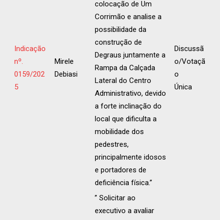
colocação de Um
Corrimão e analise a
possibilidade da
construção de
Indicação
Discussã
Degraus juntamente a
nº.
Mirele
o/Votaçã
Rampa da Calçada
0159/202
Debiasi
o
Lateral do Centro
5
Única
Administrativo, devido
a forte inclinação do
local que dificulta a
mobilidade dos
pedestres,
principalmente idosos
e portadores de
deficiência física.”
” Solicitar ao
executivo a avaliar