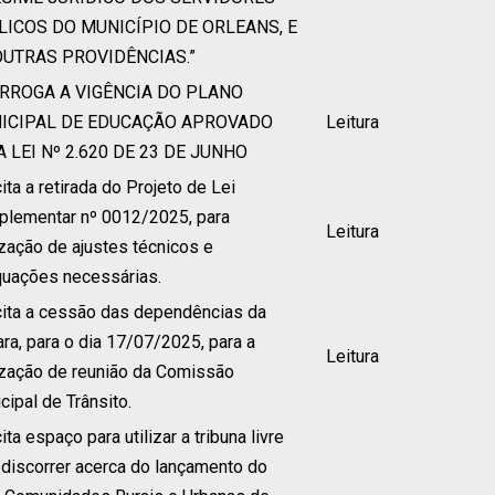
LICOS DO MUNICÍPIO DE ORLEANS, E
OUTRAS PROVIDÊNCIAS.”
RROGA A VIGÊNCIA DO PLANO
ICIPAL DE EDUCAÇÃO APROVADO
Leitura
 LEI Nº 2.620 DE 23 DE JUNHO
cita a retirada do Projeto de Lei
lementar nº 0012/2025, para
Leitura
ização de ajustes técnicos e
uações necessárias.
cita a cessão das dependências da
ra, para o dia 17/07/2025, para a
Leitura
ização de reunião da Comissão
cipal de Trânsito.
ita espaço para utilizar a tribuna livre
 discorrer acerca do lançamento do