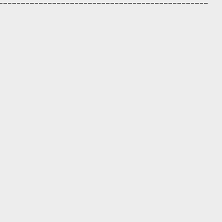
_______________________________________________