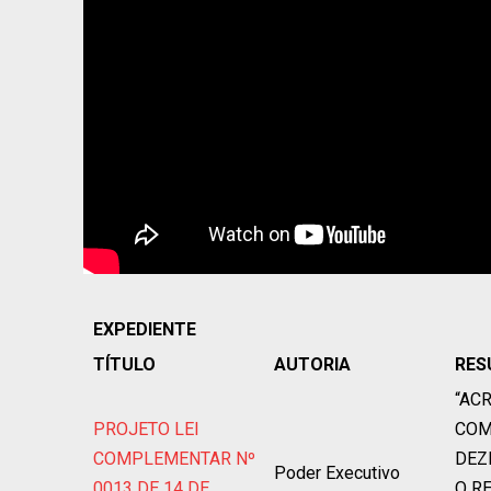
EXPEDIENTE
TÍTULO
AUTORIA
RES
“AC
PROJETO LEI
COM
COMPLEMENTAR Nº
DEZ
Poder Executivo
0013 DE 14 DE
O R