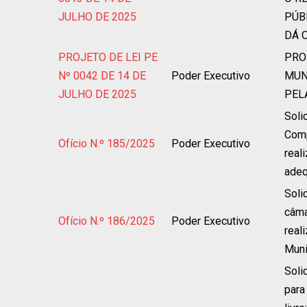
JULHO DE 2025
PÚB
DÁ 
PROJETO DE LEI PE
PRO
Nº 0042 DE 14 DE
Poder Executivo
MUN
JULHO DE 2025
PELA
Soli
Comp
Ofício N.º 185/2025
Poder Executivo
real
adeq
Soli
câma
Ofício N.º 186/2025
Poder Executivo
real
Muni
Solic
para