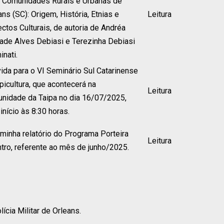
o: Comunidades Rurais e Urbanas de
ans (SC): Origem, História, Etnias e
Leitura
ctos Culturais, de autoria de Andréa
ade Alves Debiasi e Terezinha Debiasi
inati.
ida para o VI Seminário Sul Catarinense
picultura, que acontecerá na
Leitura
nidade da Taipa no dia 16/07/2025,
início às 8:30 horas.
minha relatório do Programa Porteira
Leitura
tro, referente ao mês de junho/2025.
ícia Militar de Orleans.