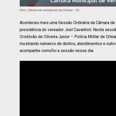
Foto: Câmara de vereadores de Orleans - SC
Aconteceu mais uma Sessão Ordinária da Câmara de v
presidência do vereador Joel Cavanholi. Nesta sessã
Cristóvão de Oliveira Junior – Polícia Militar de Orl
mostrando números de delitos, atendimentos e outros
acompanhe comofoi a sessão nesse dia: