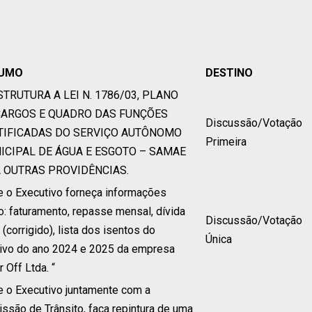
UMO
DESTINO
STRUTURA A LEI N. 1786/03, PLANO
CARGOS E QUADRO DAS FUNÇÕES
Discussão/Votação
TIFICADAS DO SERVIÇO AUTÔNOMO
Primeira
ICIPAL DE ÁGUA E ESGOTO – SAMAE
Á OUTRAS PROVIDÊNCIAS.
e o Executivo forneça informações
: faturamento, repasse mensal, dívida
Discussão/Votação
 (corrigido), lista dos isentos do
Única
tivo do ano 2024 e 2025 da empresa
 Off Ltda. “
e o Executivo juntamente com a
ssão de Trânsito, faça repintura de uma