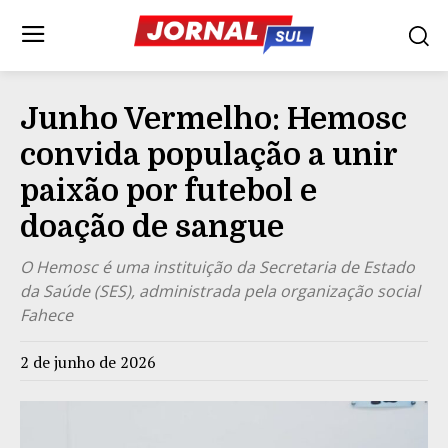
Junho Vermelho: Hemosc
convida população a unir
paixão por futebol e
doação de sangue
O Hemosc é uma instituição da Secretaria de Estado
da Saúde (SES), administrada pela organização social
Fahece
2 de junho de 2026