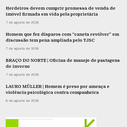
Herdeiros devem cumprir promessa de venda de
imóvel firmada em vida pela proprietária
7 de agosto de 2026
Homem que fez disparos com “caneta revólver” em
discussão tem pena ampliada pelo TJSC
7 de agosto de 2026
BRAÇO DO NORTE | Oficina de manejo de pastagens
de inverno
7 de agosto de 2026
LAURO MÜLLER | Homem é preso por ameaça e
violência psicológica contra companheira
6 de agosto de 2026