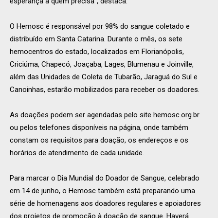
esperança a quem precisa”, destaca.
O Hemosc é responsável por 98% do sangue coletado e
distribuído em Santa Catarina. Durante o mês, os sete
hemocentros do estado, localizados em Florianópolis,
Criciúma, Chapecó, Joaçaba, Lages, Blumenau e Joinville,
além das Unidades de Coleta de Tubarão, Jaraguá do Sul e
Canoinhas, estarão mobilizados para receber os doadores.
As doações podem ser agendadas pelo site hemosc.org.br
ou pelos telefones disponíveis na página, onde também
constam os requisitos para doação, os endereços e os
horários de atendimento de cada unidade.
Para marcar o Dia Mundial do Doador de Sangue, celebrado
em 14 de junho, o Hemosc também está preparando uma
série de homenagens aos doadores regulares e apoiadores
dos projetos de promoção à doação de sangue. Haverá