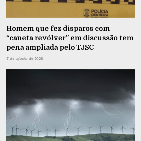
Homem que fez disparos com
“caneta revólver” em discussão tem
pena ampliada pelo TJSC
7 de agosto de 2026