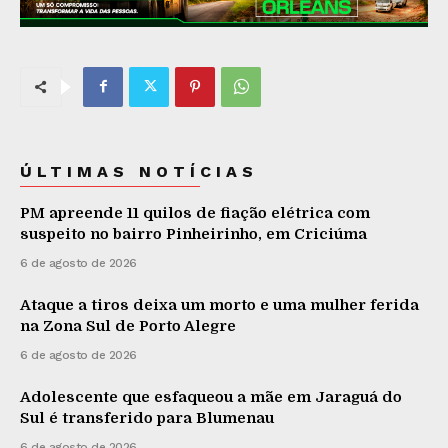
ÚLTIMAS NOTÍCIAS
PM apreende 11 quilos de fiação elétrica com
suspeito no bairro Pinheirinho, em Criciúma
6 de agosto de 2026
Ataque a tiros deixa um morto e uma mulher ferida
na Zona Sul de Porto Alegre
6 de agosto de 2026
Adolescente que esfaqueou a mãe em Jaraguá do
Sul é transferido para Blumenau
6 de agosto de 2026