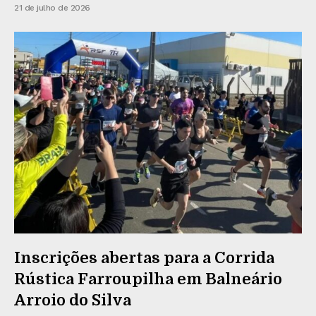
21 de julho de 2026
Inscrições abertas para a Corrida
Rústica Farroupilha em Balneário
Arroio do Silva