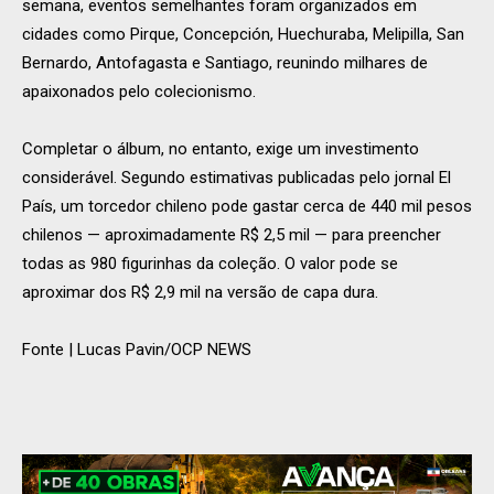
semana, eventos semelhantes foram organizados em
cidades como Pirque, Concepción, Huechuraba, Melipilla, San
Bernardo, Antofagasta e Santiago, reunindo milhares de
apaixonados pelo colecionismo.
Completar o álbum, no entanto, exige um investimento
considerável. Segundo estimativas publicadas pelo jornal El
País, um torcedor chileno pode gastar cerca de 440 mil pesos
chilenos — aproximadamente R$ 2,5 mil — para preencher
todas as 980 figurinhas da coleção. O valor pode se
aproximar dos R$ 2,9 mil na versão de capa dura.
Fonte | Lucas Pavin/OCP NEWS