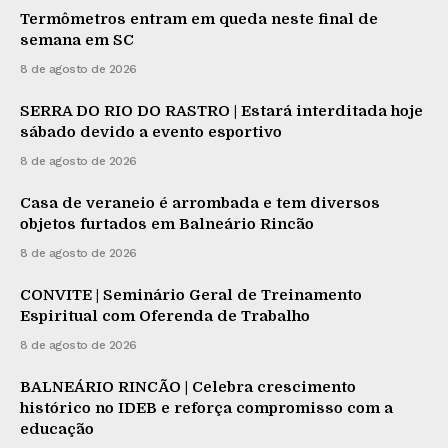
Termômetros entram em queda neste final de
semana em SC
8 de agosto de 2026
SERRA DO RIO DO RASTRO | Estará interditada hoje
sábado devido a evento esportivo
8 de agosto de 2026
Casa de veraneio é arrombada e tem diversos
objetos furtados em Balneário Rincão
8 de agosto de 2026
CONVITE | Seminário Geral de Treinamento
Espiritual com Oferenda de Trabalho
8 de agosto de 2026
BALNEÁRIO RINCÃO | Celebra crescimento
histórico no IDEB e reforça compromisso com a
educação