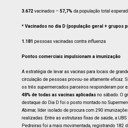
3
.
672
vacinados –
57,7%
da população total esperada
*
Vacinados no dia D (população geral + grupos pr
1
.
181
pessoas vacinadas contra influenza
Pontos comerciais impulsionam a imunização
A estratégia de levar as vacinas para locais de grand
circulação de pessoas provou-se altamente eficaz. S
os três supermercados parceiros responderam por
c
48% de todas as vacinas aplicadas
no sábado. O g
destaque do Dia D foi o posto montado no Superme
Abimar, líder isolado de procura com 290 imunizaçõe
realizadas. Entre as estruturas fixas de saúde, a UBS 
Pedreiras foi a mais movimentada, registrando 182 