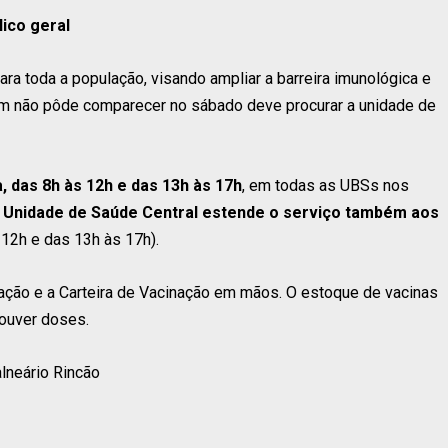
ico geral
ra toda a população, visando ampliar a barreira imunológica e
uem não pôde comparecer no sábado deve procurar a unidade de
, das 8h às 12h e das 13h às 17h
, em todas as UBSs nos
a
Unidade de Saúde Central estende o serviço também aos
12h e das 13h às 17h).
ação e a Carteira de Vacinação em mãos. O estoque de vacinas
houver doses.
lneário Rincão