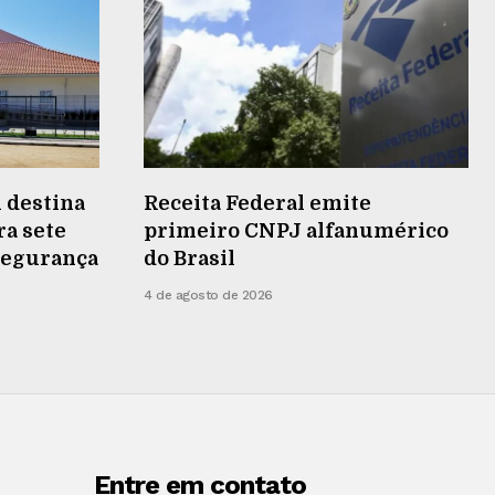
 destina
Receita Federal emite
ra sete
primeiro CNPJ alfanumérico
 segurança
do Brasil
4 de agosto de 2026
Entre em contato