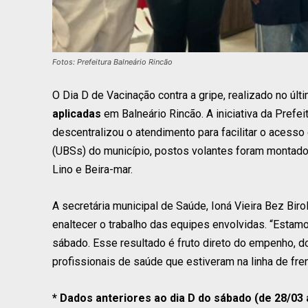
Fotos: Prefeitura Balneário Rincão
O Dia D de Vacinação contra a gripe, realizado no úl
aplicadas
em Balneário Rincão. A iniciativa da Prefei
descentralizou o atendimento para facilitar o acess
(UBSs) do município, postos volantes foram montad
Lino e Beira-mar.
A secretária municipal de Saúde, Ioná Vieira Bez Bir
enaltecer o trabalho das equipes envolvidas. “Estam
sábado. Esse resultado é fruto direto do empenho, 
profissionais de saúde que estiveram na linha de fren
*
Dados anteriores ao dia D do sábado (de 28/03 