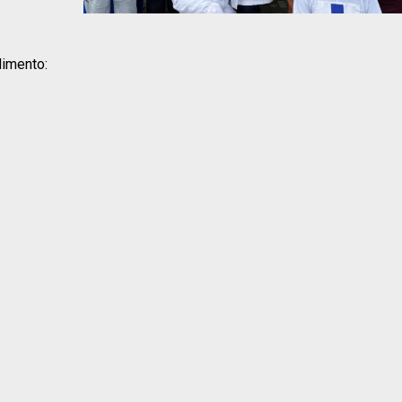
dimento: