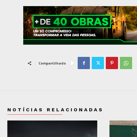
Compartilhado
NOTÍCIAS RELACIONADAS