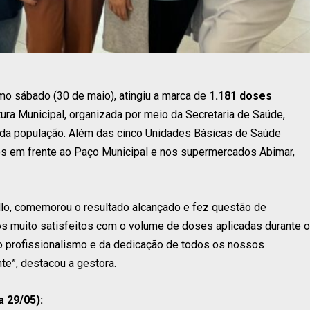
timo sábado (30 de maio), atingiu a marca de
1.1
81
doses
tura Municipal, organizada por meio da Secretaria de Saúde,
o da população. Além das cinco Unidades Básicas de Saúde
os em frente ao Paço Municipal e nos supermercados Abimar,
ollo, comemorou o resultado alcançado e fez questão de
os muito satisfeitos com o volume de doses aplicadas durante o
do profissionalismo e da dedicação de todos os nossos
te”, destacou a gestora.
a 29/05):