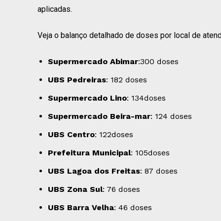
aplicadas.
Veja o balanço detalhado de doses por local de aten
Supermercado Abimar
:300 doses
UBS Pedreiras
: 182 doses
Supermercado Lino
: 134doses
Supermercado Beira-mar
: 124 doses
UBS Centro
: 122doses
Prefeitura Municipal
: 105doses
UBS Lagoa dos Freitas
: 87 doses
UBS Zona Sul
: 76 doses
UBS Barra Velha
: 46 doses