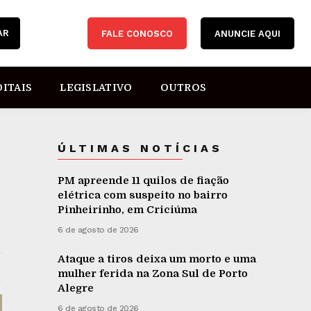
AR
FALE CONOSCO
ANUNCIE AQUI
DITAIS
LEGISLATIVO
OUTROS
ÚLTIMAS NOTÍCIAS
PM apreende 11 quilos de fiação
elétrica com suspeito no bairro
Pinheirinho, em Criciúma
6 de agosto de 2026
Ataque a tiros deixa um morto e uma
mulher ferida na Zona Sul de Porto
Alegre
6 de agosto de 2026