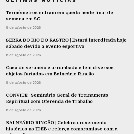
ÚLTIMAS NOTÍCIAS
Termômetros entram em queda neste final de
semana em SC
8 de agosto de 2026
SERRA DO RIO DO RASTRO | Estará interditada hoje
sábado devido a evento esportivo
8 de agosto de 2026
Casa de veraneio é arrombada e tem diversos
objetos furtados em Balneário Rincão
8 de agosto de 2026
CONVITE | Seminário Geral de Treinamento
Espiritual com Oferenda de Trabalho
8 de agosto de 2026
BALNEÁRIO RINCÃO | Celebra crescimento
histórico no IDEB e reforça compromisso com a