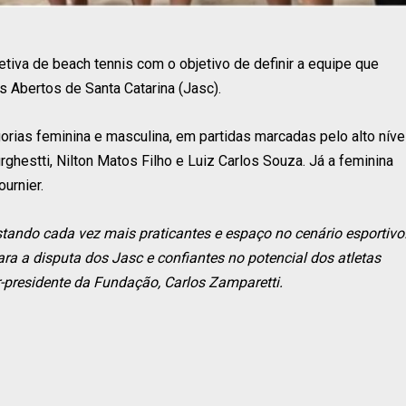
tiva de beach tennis com o objetivo de definir a equipe que
s Abertos de Santa Catarina (Jasc).
gorias feminina e masculina, em partidas marcadas pelo alto níve
ghestti, Nilton Matos Filho e Luiz Carlos Souza. Já a feminina
urnier.
ando cada vez mais praticantes e espaço no cenário esportivo
a a disputa dos Jasc e confiantes no potencial dos atletas
r-presidente da Fundação, Carlos Zamparetti.