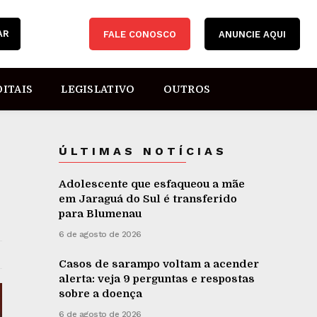
AR
FALE CONOSCO
ANUNCIE AQUI
DITAIS
LEGISLATIVO
OUTROS
ÚLTIMAS NOTÍCIAS
Adolescente que esfaqueou a mãe
em Jaraguá do Sul é transferido
para Blumenau
6 de agosto de 2026
Casos de sarampo voltam a acender
alerta: veja 9 perguntas e respostas
sobre a doença
6 de agosto de 2026