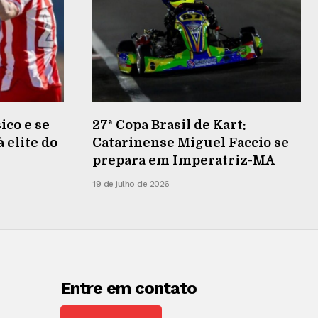
ico e se
27ª Copa Brasil de Kart:
 elite do
Catarinense Miguel Faccio se
prepara em Imperatriz-MA
19 de julho de 2026
Entre em contato