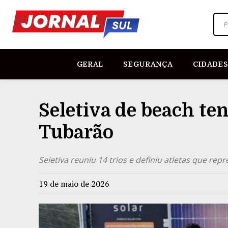
P
GERAL
SEGURANÇA
CIDADES
Seletiva de beach ten
Tubarão
Seletiva reuniu 14 trios e definiu atletas que re
19 de maio de 2026