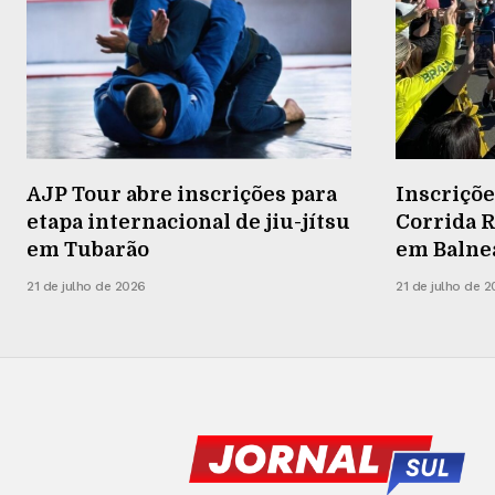
AJP Tour abre inscrições para
Inscriçõe
etapa internacional de jiu-jítsu
Corrida R
em Tubarão
em Balneá
21 de julho de 2026
21 de julho de 