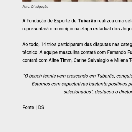
Foto: Divulgação
A Fundação de Esporte de
Tubarão
realizou uma sele
representará o município na etapa estadual dos Jogo
Ao todo, 14 trios participaram das disputas nas cate
técnico. A equipe masculina contará com Fernando Fur
contará com Aline Timm, Carine Salvalagio e Milena To
“O beach tennis vem crescendo em Tubarão, conquist
Estamos com expectativas bastante positivas par
selecionados”, destacou o direto
Fonte | DS