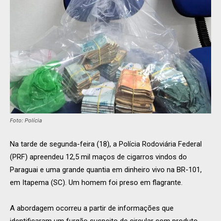
Foto: Polícia
Na tarde de segunda-feira (18), a Polícia Rodoviária Federal
(PRF) apreendeu 12,5 mil maços de cigarros vindos do
Paraguai e uma grande quantia em dinheiro vivo na BR-101,
em Itapema (SC). Um homem foi preso em flagrante.
A abordagem ocorreu a partir de informações que
identificaram um furgão suspeito de circular com produto