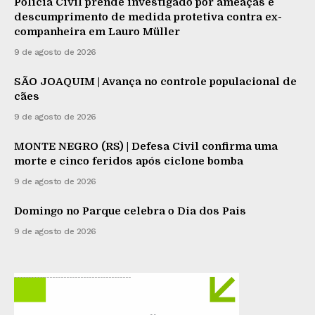
Polícia Civil prende investigado por ameaças e
descumprimento de medida protetiva contra ex-
companheira em Lauro Müller
9 de agosto de 2026
SÃO JOAQUIM | Avança no controle populacional de
cães
9 de agosto de 2026
MONTE NEGRO (RS) | Defesa Civil confirma uma
morte e cinco feridos após ciclone bomba
9 de agosto de 2026
Domingo no Parque celebra o Dia dos Pais
9 de agosto de 2026