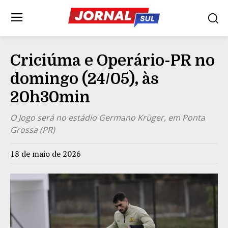
Criciúma e Operário-PR no
domingo (24/05), às
20h30min
O Jogo será no estádio Germano Krüger, em Ponta
Grossa (PR)
18 de maio de 2026