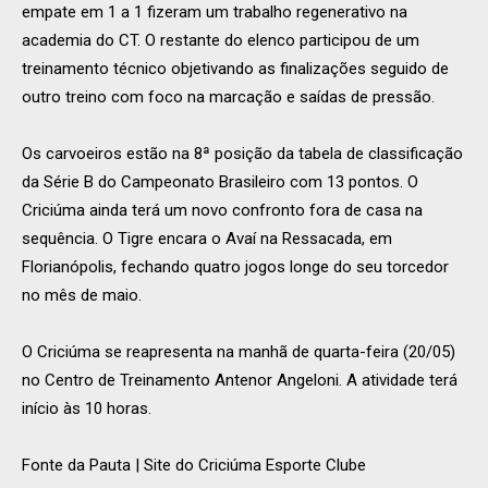
empate em 1 a 1 fizeram um trabalho regenerativo na
academia do CT. O restante do elenco participou de um
treinamento técnico objetivando as finalizações seguido de
outro treino com foco na marcação e saídas de pressão.
Os carvoeiros estão na 8ª posição da tabela de classificação
da Série B do Campeonato Brasileiro com 13 pontos. O
Criciúma ainda terá um novo confronto fora de casa na
sequência. O Tigre encara o Avaí na Ressacada, em
Florianópolis, fechando quatro jogos longe do seu torcedor
no mês de maio.
O Criciúma se reapresenta na manhã de quarta-feira (20/05)
no Centro de Treinamento Antenor Angeloni. A atividade terá
início às 10 horas.
Fonte da Pauta | Site do Criciúma Esporte Clube