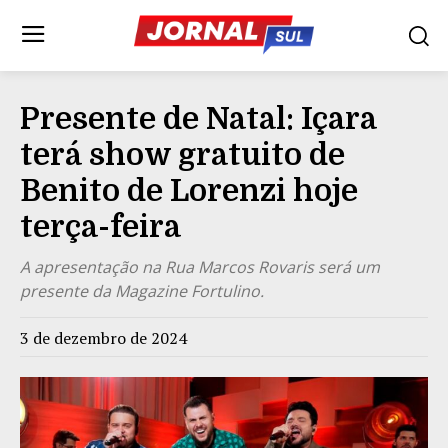
Presente de Natal: Içara
terá show gratuito de
Benito de Lorenzi hoje
terça-feira
A apresentação na Rua Marcos Rovaris será um
presente da Magazine Fortulino.
3 de dezembro de 2024