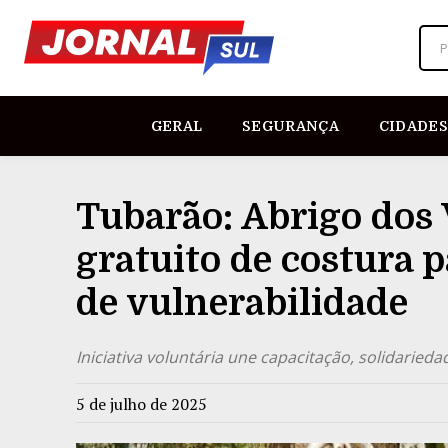
P
GERAL
SEGURANÇA
CIDADES
Tubarão: Abrigo dos 
gratuito de costura 
de vulnerabilidade
Iniciativa voluntária une capacitação, solidarie
5 de julho de 2025