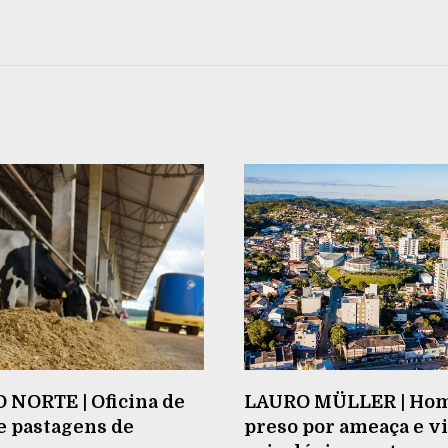
 NORTE | Oficina de
LAURO MÜLLER | Ho
e pastagens de
preso por ameaça e v