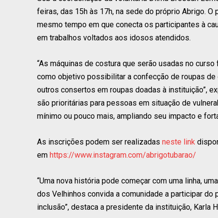
feiras, das 15h às 17h, na sede do próprio Abrigo. O
mesmo tempo em que conecta os participantes à causa
em trabalhos voltados aos idosos atendidos.
“As máquinas de costura que serão usadas no curso 
como objetivo possibilitar a confecção de roupas d
outros consertos em roupas doadas à instituição”, ex
são prioritárias para pessoas em situação de vulner
mínimo ou pouco mais, ampliando seu impacto e forta
As inscrições podem ser realizadas
neste link
dispon
em
https://www.instagram.com/abrigotubarao/
“Uma nova história pode começar com uma linha, uma
dos Velhinhos convida a comunidade a participar do p
inclusão”, destaca a presidente da instituição, Karla