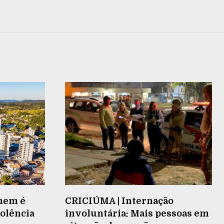
mem é
CRICIÚMA | Internação
iolência
involuntária: Mais pessoas em