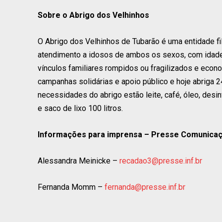
Sobre o Abrigo dos Velhinhos
O Abrigo dos Velhinhos de Tubarão é uma entidade fila
atendimento a idosos de ambos os sexos, com idade 
vínculos familiares rompidos ou fragilizados e econ
campanhas solidárias e apoio público e hoje abriga 
necessidades do abrigo estão leite, café, óleo, desi
e saco de lixo 100 litros.
Informações para imprensa – Presse Comunica
Alessandra Meinicke –
recadao3@presse.inf.br
Fernanda Momm –
fernanda@presse.inf.br