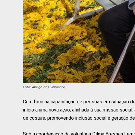
Foto: Abrigo dos Velhinhos
Com foco na capacitação de pessoas em situação de 
início a uma nova ação, alinhada à sua missão social: 
de costura, promovendo inclusão social e geração de
Sob a coordenação da voluntária Dilma Bressan Lem