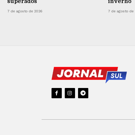
superados
inverno
7 de agosto de 2026
7 de agosto de