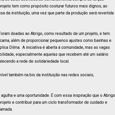
 projeto tem como propósito costurar futuros mais dignos, ao
 da instituição, uma vez que parte da produção será revertida
foram doadas ao Abrigo, como resultado de um projeto, e tem
e cama, além de proporcionar pequenos ajustes como bainhas e
plica Dilma. A iniciativa é aberta à comunidade, mas as vagas
abilidade, especialmente aquelas que recebem até um salário
lecendo a rede de solidariedade local.
ível também na bio da instituição nas redes sociais,
 agulha e uma oportunidade. É com essa inspiração que o Abrig
rojeto e contribuir para um ciclo transformador de cuidado e
 Hamada.