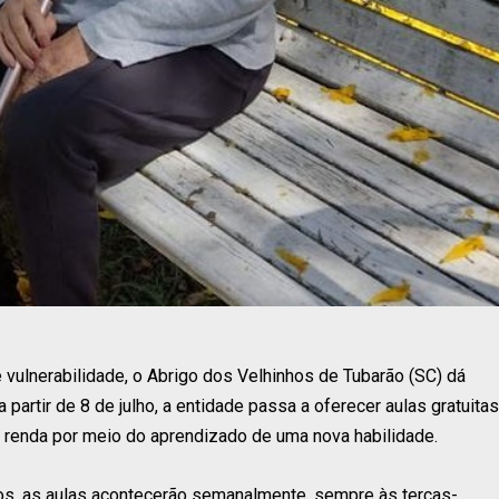
vulnerabilidade, o Abrigo dos Velhinhos de Tubarão (SC) dá
a partir de 8 de julho, a entidade passa a oferecer aulas gratuitas
 renda por meio do aprendizado de uma nova habilidade.
os, as aulas acontecerão semanalmente, sempre às terças-