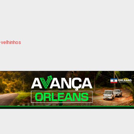
-velhinhos