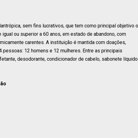
ntrópica, sem fins lucrativos, que tem como principal objetivo 
igual ou superior a 60 anos, em estado de abandono, com
omicamente carentes. A instituição é mantida com doações,
24 pessoas: 12 homens e 12 mulheres. Entre as principais
nfetante, desodorante, condicionador de cabelo, sabonete líquido
ção