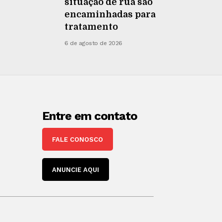
situação de rua são
encaminhadas para
tratamento
6 de agosto de 2026
Entre em contato
FALE CONOSCO
ANUNCIE AQUI