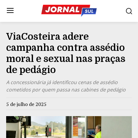
ViaCosteira adere
campanha contra assédio
moral e sexual nas praças
de pedágio
A concessionária já identificou cenas de assédio
cometidos por quem passa nas cabines de pedágio
5 de julho de 2025