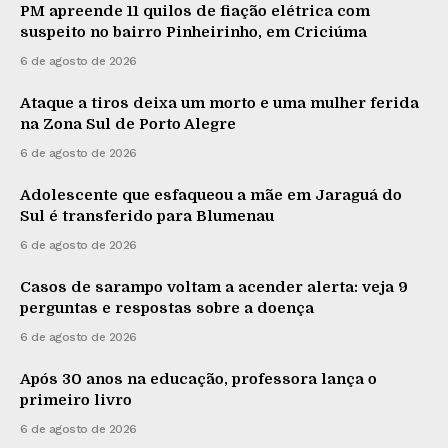
PM apreende 11 quilos de fiação elétrica com
suspeito no bairro Pinheirinho, em Criciúma
6 de agosto de 2026
Ataque a tiros deixa um morto e uma mulher ferida
na Zona Sul de Porto Alegre
6 de agosto de 2026
Adolescente que esfaqueou a mãe em Jaraguá do
Sul é transferido para Blumenau
6 de agosto de 2026
Casos de sarampo voltam a acender alerta: veja 9
perguntas e respostas sobre a doença
6 de agosto de 2026
Após 30 anos na educação, professora lança o
primeiro livro
6 de agosto de 2026