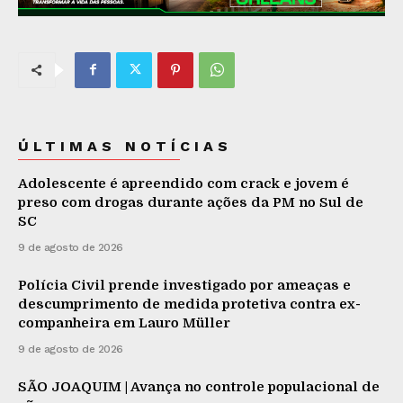
ÚLTIMAS NOTÍCIAS
Adolescente é apreendido com crack e jovem é
preso com drogas durante ações da PM no Sul de
SC
9 de agosto de 2026
Polícia Civil prende investigado por ameaças e
descumprimento de medida protetiva contra ex-
companheira em Lauro Müller
9 de agosto de 2026
SÃO JOAQUIM | Avança no controle populacional de