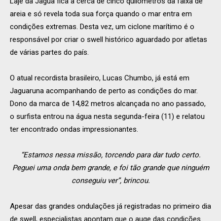
Laje da Jagua fica a cerca de cinco quilômetros da faixa de
areia e só revela toda sua força quando o mar entra em
condições extremas. Desta vez, um ciclone marítimo é o
responsável por criar o swell histórico aguardado por atletas
de várias partes do país.
O atual recordista brasileiro, Lucas Chumbo, já está em
Jaguaruna acompanhando de perto as condições do mar.
Dono da marca de 14,82 metros alcançada no ano passado,
o surfista entrou na água nesta segunda-feira (11) e relatou
ter encontrado ondas impressionantes.
“Estamos nessa missão, torcendo para dar tudo certo.
Peguei uma onda bem grande, e foi tão grande que ninguém
conseguiu ver”, brincou.
Apesar das grandes ondulações já registradas no primeiro dia
de swell, especialistas apontam que o auge das condições