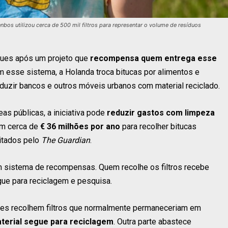
nbos utilizou cerca de 500 mil filtros para representar o volume de resíduos
ques após um projeto que
recompensa quem entrega esse
 esse sistema, a Holanda troca bitucas por alimentos e
roduzir bancos e outros móveis urbanos com material reciclado.
as públicas, a iniciativa pode
reduzir gastos com limpeza
m cerca de
€ 36 milhões por ano
para recolher bitucas
itados pelo
The Guardian
.
um sistema de recompensas. Quem recolhe os filtros recebe
gue para reciclagem e pesquisa.
tes recolhem filtros que normalmente permaneceriam em
terial segue para reciclagem
. Outra parte abastece