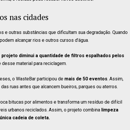
os nas cidades
os e outras substâncias que dificultam sua degradação. Quando
podem alcançar rios e outros cursos d’água.
o projeto diminui a quantidade de filtros espalhados pelos
 desse material para reciclagem.
deses, o WasteBar participou de
mais de 50 eventos
. Assim,
 das ruas antes que alcancem bueiros, parques ou aterros.
troca bitucas por alimentos e transforma um resíduo de difícil
eis urbanos reciclados. Assim, o projeto combina
limpeza
nica cadeia de coleta.