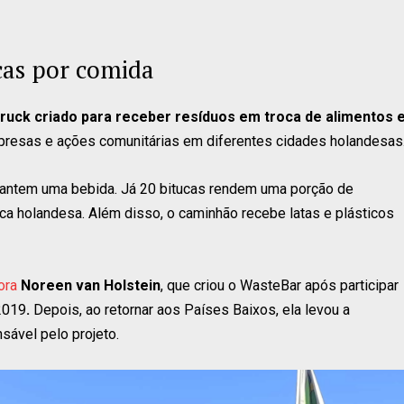
cas por comida
truck criado para receber resíduos em troca de alimentos 
mpresas e ações comunitárias em diferentes cidades holandesas
rantem uma bebida. Já 20 bitucas rendem uma porção de
ica holandesa. Além disso, o caminhão recebe latas e plásticos
ora
Noreen van Holstein
, que criou o WasteBar após participar
2019
.
Depois, ao retornar aos Países Baixos, ela levou a
sável pelo projeto.