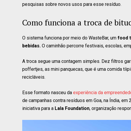
pesquisas sobre novos usos para esse resíduo.
Como funciona a troca de bitu
O sistema funciona por meio do WasteBar, um
food 
bebidas.
O caminhão percorre festivais, escolas, e
A troca segue uma contagem simples. Dez filtros ga
poffertjes, as mini panquecas, que é uma comida tíip
recicláveis.
Esse formato nasceu da
experiência da empreended
de campanhas contra resíduos em Goa, na Índia, em 
iniciativa para a
Lala Foundation
, organização respon