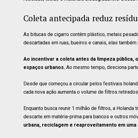
Coleta antecipada reduz resídu
As bitucas de cigarro contêm plástico, metais pesad
descartadas em ruas, bueiros e canais, elas também 
Ao incentivar a coleta antes da limpeza pública, 
espaços urbanos.
Ao mesmo tempo, direciona parte
Desde que começou a circular pelos festivais holan
cada nova ação aumenta o volume de filtros retirados
Enquanto busca reunir 1 milhão de filtros, a Holanda 
descarte em matéria-prima para bancos e outros móv
urbana, reciclagem e reaproveitamento em uma ú