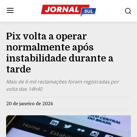
Pix volta a operar
normalmente após
instabilidade durante a
tarde
Mais de 6 mil reclamações foram registradas por
volta das 14h40
20 de janeiro de 2026