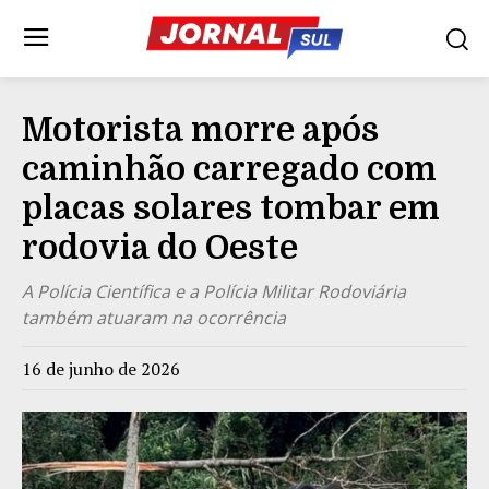
Motorista morre após
caminhão carregado com
placas solares tombar em
rodovia do Oeste
A Polícia Científica e a Polícia Militar Rodoviária
também atuaram na ocorrência
16 de junho de 2026