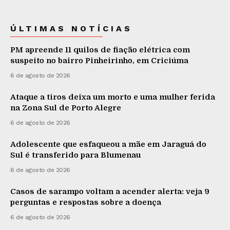
ÚLTIMAS NOTÍCIAS
PM apreende 11 quilos de fiação elétrica com
suspeito no bairro Pinheirinho, em Criciúma
6 de agosto de 2026
Ataque a tiros deixa um morto e uma mulher ferida
na Zona Sul de Porto Alegre
6 de agosto de 2026
Adolescente que esfaqueou a mãe em Jaraguá do
Sul é transferido para Blumenau
6 de agosto de 2026
Casos de sarampo voltam a acender alerta: veja 9
perguntas e respostas sobre a doença
6 de agosto de 2026