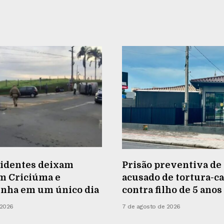
cidentes deixam
Prisão preventiva de 
em Criciúma e
acusado de tortura-ca
inha em um único dia
contra filho de 5 anos
 2026
7 de agosto de 2026