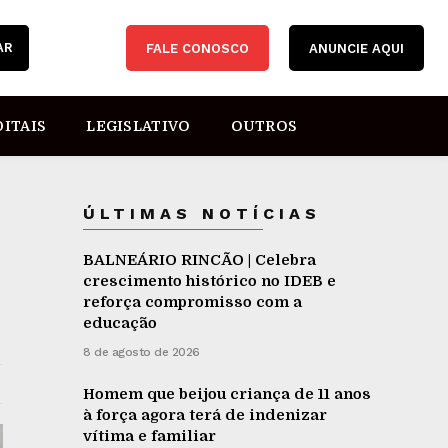
AR
FALE CONOSCO
ANUNCIE AQUI
DITAIS
LEGISLATIVO
OUTROS
ÚLTIMAS NOTÍCIAS
BALNEÁRIO RINCÃO | Celebra
crescimento histórico no IDEB e
reforça compromisso com a
educação
8 de agosto de 2026
Homem que beijou criança de 11 anos
à força agora terá de indenizar
vítima e familiar