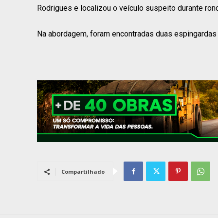
Rodrigues e localizou o veículo suspeito durante ron
Na abordagem, foram encontradas duas espingardas ca
Compartilhado