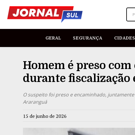
P
GERAL
SEGURANÇA
CIDADES
Homem é preso com 
durante fiscalização
O suspeito foi preso e encaminhado, juntamente 
Araranguá
15 de junho de 2026