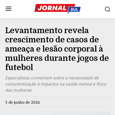
Levantamento revela
crescimento de casos de
ameaça e lesão corporal à
mulheres durante jogos de
futebol
Especialistas comentam sobre a necessidade de
conscientização e impactos na saúde mental e física
das mulheres
3 de junho de 2026