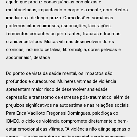
agudo que produz consequências complexas e
multifacetadas, impactando o corpo e a mente, com efeitos
imediatos e de longo prazo. Como lesões somáticas
podemos citar equimoses, escoriações, lacerações,
ferimentos cortantes ou perfurantes, fraturas e traumas
cranioencefálicos. Muitas vítimas desenvolvem dores
crônicas, incluindo cefaleia, fibromialgia, dores pélvicas e
abdominais.”, destaca.
Do ponto de vista da saúde mental, os impactos são
profundos e duradouros. Mulheres vítimas de violência
apresentam maior risco de desenvolver ansiedade,
depressão e transtorno de estresse pós-traumático, além de
prejuízos significativos na autoestima e nas relações sociais.
Para Erica Vacilloto Fregonesi Domingues, psicóloga do
IBMEC, o ciclo de violência compromete diretamente o bem-
estar emocional das vítimas. “A violência não atinge apenas o
corpo — ela desestrutura a saúde mental, gera insegurança