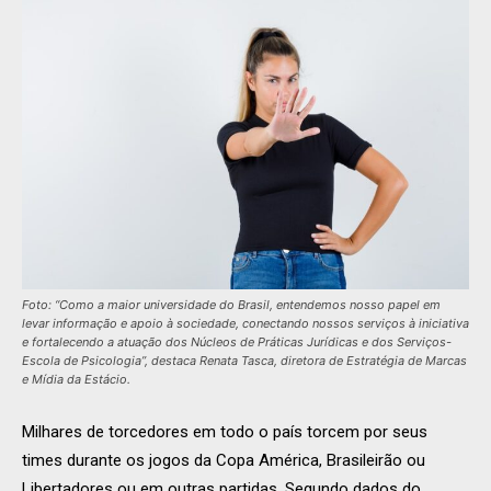
Foto: “Como a maior universidade do Brasil, entendemos nosso papel em
levar informação e apoio à sociedade, conectando nossos serviços à iniciativa
e fortalecendo a atuação dos Núcleos de Práticas Jurídicas e dos Serviços-
Escola de Psicologia”, destaca Renata Tasca, diretora de Estratégia de Marcas
e Mídia da Estácio.
Milhares de torcedores em todo o país torcem por seus
times durante os jogos da Copa América, Brasileirão ou
Libertadores ou em outras partidas. Segundo dados do