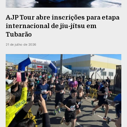
AJP Tour abre inscrições para etapa
internacional de jiu-jítsu em
Tubarão
21 de julho de 2026