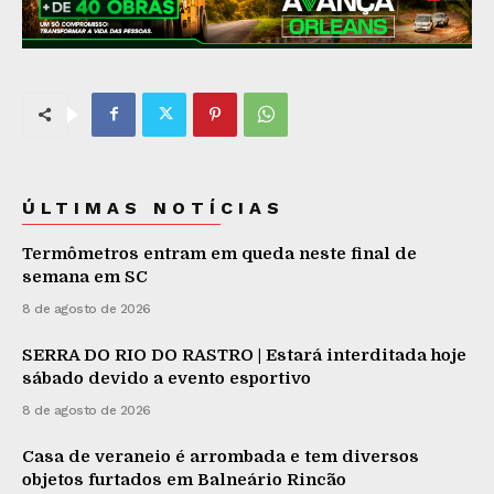
ÚLTIMAS NOTÍCIAS
Termômetros entram em queda neste final de
semana em SC
8 de agosto de 2026
SERRA DO RIO DO RASTRO | Estará interditada hoje
sábado devido a evento esportivo
8 de agosto de 2026
Casa de veraneio é arrombada e tem diversos
objetos furtados em Balneário Rincão