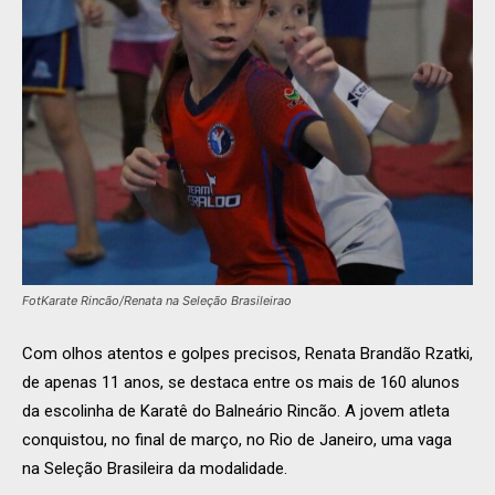
FotKarate Rincão/Renata na Seleção Brasileirao
Com olhos atentos e golpes precisos, Renata Brandão Rzatki,
de apenas 11 anos, se destaca entre os mais de 160 alunos
da escolinha de Karatê do Balneário Rincão. A jovem atleta
conquistou, no final de março, no Rio de Janeiro, uma vaga
na Seleção Brasileira da modalidade.