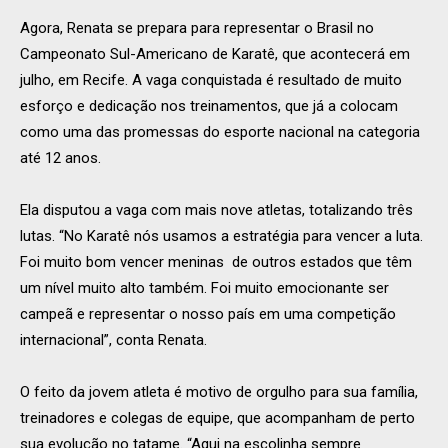
Agora, Renata se prepara para representar o Brasil no
Campeonato Sul-Americano de Karatê, que acontecerá em
julho, em Recife. A vaga conquistada é resultado de muito
esforço e dedicação nos treinamentos, que já a colocam
como uma das promessas do esporte nacional na categoria
até 12 anos.
Ela disputou a vaga com mais nove atletas, totalizando três
lutas. “No Karatê nós usamos a estratégia para vencer a luta.
Foi muito bom vencer meninas de outros estados que têm
um nível muito alto também. Foi muito emocionante ser
campeã e representar o nosso país em uma competição
internacional”, conta Renata.
O feito da jovem atleta é motivo de orgulho para sua família,
treinadores e colegas de equipe, que acompanham de perto
sua evolução no tatame. “Aqui na escolinha sempre