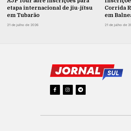
AJP Tour abre inscrições para
Inscriçõe
etapa internacional de jiu-jítsu
Corrida R
em Tubarão
em Balneá
21 de julho de 2026
21 de julho de 