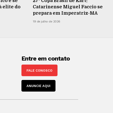
ico e se
27ª Copa Brasil de Kart:
 elite do
Catarinense Miguel Faccio se
prepara em Imperatriz-MA
19 de julho de 2026
Entre em contato
FALE CONOSCO
ANUNCIE AQUI