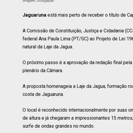
Imagem: Divulgação
Jaguaruna
está mais perto de receber o título de Ca
A Comissão de Constituição, Justiça e Cidadania (C
federal Ana Paula Lima (PT/SC) ao Projeto de Lei 1
natural da Laje da Jagua.
O próximo passo é a aprovação da redação final pela 
plenário da Câmara.
A proposta homenageia a Laje da Jagua, formação ro
costa de Jaguaruna.
O local é reconhecido internacionalmente por suas 
de altura e já chegaram a impressionantes 15 metros
surfe de ondas grandes no mundo.