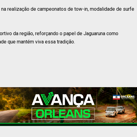
sil na realização de campeonatos de tow-in, modalidade de surfe
portivo da região, reforçando o papel de Jaguaruna como
dade que mantém viva essa tradição.