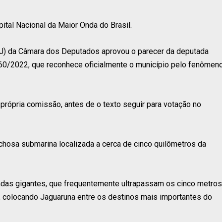
pital Nacional da Maior Onda do Brasil.
CJ) da Câmara dos Deputados aprovou o parecer da deputada
960/2022, que reconhece oficialmente o município pelo fenômen
própria comissão, antes de o texto seguir para votação no
chosa submarina localizada a cerca de cinco quilômetros da
ondas gigantes, que frequentemente ultrapassam os cinco metros
, colocando Jaguaruna entre os destinos mais importantes do