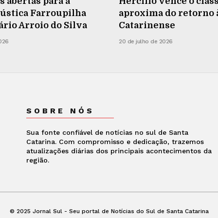
s abertas para a
Hercílio vence o cláss
ústica Farroupilha
aproxima do retorno à
rio Arroio do Silva
Catarinense
2026
20 de julho de 2026
SOBRE NÓS
Sua fonte confiável de notícias no sul de Santa
Catarina. Com compromisso e dedicação, trazemos
atualizações diárias dos principais acontecimentos da
região.
© 2025 Jornal Sul - Seu portal de Notícias do Sul de Santa Catarina