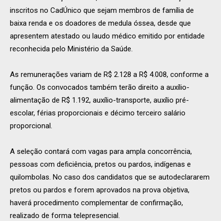
inscritos no CadÚnico que sejam membros de família de
baixa renda e os doadores de medula óssea, desde que
apresentem atestado ou laudo médico emitido por entidade
reconhecida pelo Ministério da Saúde.
As remunerações variam de R$ 2.128 a R$ 4.008, conforme a
função. Os convocados também terão direito a auxílio-
alimentação de R$ 1.192, auxílio-transporte, auxílio pré-
escolar, férias proporcionais e décimo terceiro salário
proporcional.
A seleção contará com vagas para ampla concorrência,
pessoas com deficiência, pretos ou pardos, indígenas e
quilombolas. No caso dos candidatos que se autodeclararem
pretos ou pardos e forem aprovados na prova objetiva,
haverá procedimento complementar de confirmação,
realizado de forma telepresencial.