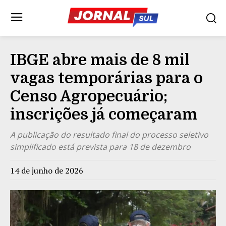
IBGE abre mais de 8 mil
vagas temporárias para o
Censo Agropecuário;
inscrições já começaram
A publicação do resultado final do processo seletivo
simplificado está prevista para 18 de dezembro
14 de junho de 2026