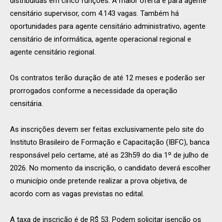
distribuídas em cinco funções. A maior oferta é para agente
censitário supervisor, com 4.143 vagas. Também há
oportunidades para agente censitário administrativo, agente
censitário de informática, agente operacional regional e
agente censitário regional.
Os contratos terão duração de até 12 meses e poderão ser
prorrogados conforme a necessidade da operação
censitária.
As inscrições devem ser feitas exclusivamente pelo site do
Instituto Brasileiro de Formação e Capacitação (IBFC), banca
responsável pelo certame, até as 23h59 do dia 1º de julho de
2026. No momento da inscrição, o candidato deverá escolher
o município onde pretende realizar a prova objetiva, de
acordo com as vagas previstas no edital.
A taxa de inscrição é de R$ 53. Podem solicitar isenção os