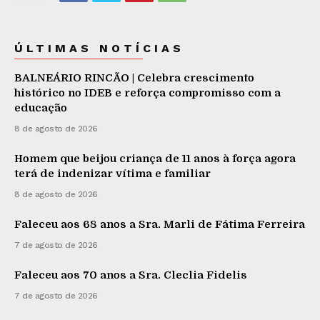
ÚLTIMAS NOTÍCIAS
BALNEÁRIO RINCÃO | Celebra crescimento
histórico no IDEB e reforça compromisso com a
educação
8 de agosto de 2026
Homem que beijou criança de 11 anos à força agora
terá de indenizar vítima e familiar
8 de agosto de 2026
Faleceu aos 68 anos a Sra. Marli de Fátima Ferreira
7 de agosto de 2026
Faleceu aos 70 anos a Sra. Cleclia Fidelis
7 de agosto de 2026