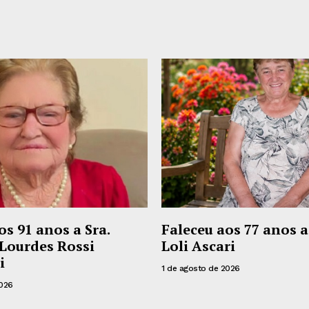
os 91 anos a Sra.
Faleceu aos 77 anos a
Lourdes Rossi
Loli Ascari
i
1 de agosto de 2026
2026