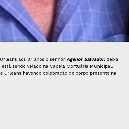
e Orleans aos 87 anos o senhor
Agenor Salvador
, deixa
po está sendo velado na Capela Mortuária Municipal,
de Orleans havendo celebração de corpo presente na