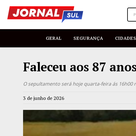
P
GERAL
SEGURANÇA
CIDADES
Faleceu aos 87 anos
O sepultamento será hoje quarta-feira ás 16h00 
3 de junho de 2026