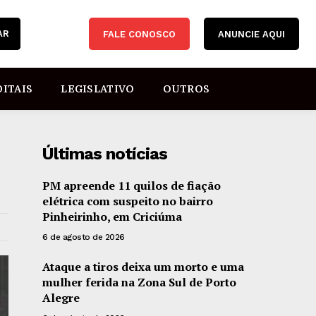
AR
FALE CONOSCO
ANUNCIE AQUI
DITAIS
LEGISLATIVO
OUTROS
Últimas notícias
PM apreende 11 quilos de fiação
elétrica com suspeito no bairro
Pinheirinho, em Criciúma
6 de agosto de 2026
Ataque a tiros deixa um morto e uma
mulher ferida na Zona Sul de Porto
Alegre