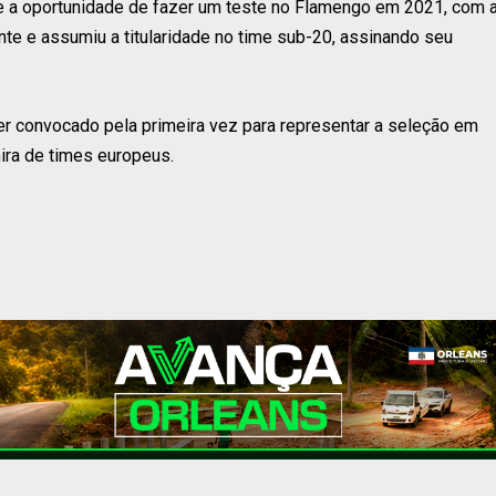
 a oportunidade de fazer um teste no Flamengo em 2021, com 
nte e assumiu a titularidade no time sub-20, assinando seu
er convocado pela primeira vez para representar a seleção em
ira de times europeus.