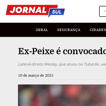
P
GERAL
SEGURANÇA
CIDADES
Ex-Peixe é convocado
Lateral-direito Wesley, que atuou no Tubarão, v
10 de março de 2025