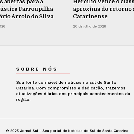
s abertas para a
Hercílio vence o cláss
ústica Farroupilha
aproxima do retorno à
rio Arroio do Silva
Catarinense
2026
20 de julho de 2026
SOBRE NÓS
Sua fonte confiável de notícias no sul de Santa
Catarina. Com compromisso e dedicação, trazemos
atualizações diárias dos principais acontecimentos da
região.
© 2025 Jornal Sul - Seu portal de Notícias do Sul de Santa Catarina