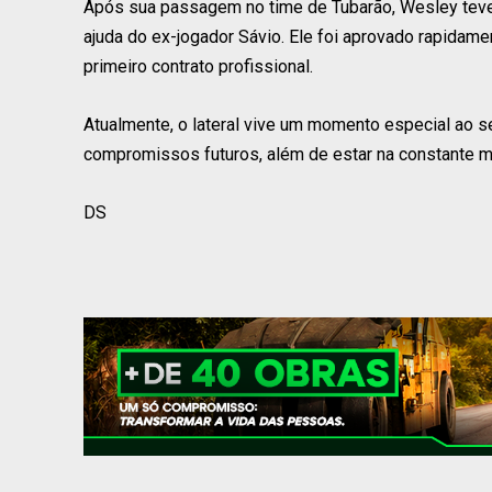
Após sua passagem no time de Tubarão, Wesley teve
ajuda do ex-jogador Sávio. Ele foi aprovado rapidame
primeiro contrato profissional.
Atualmente, o lateral vive um momento especial ao s
compromissos futuros, além de estar na constante m
DS