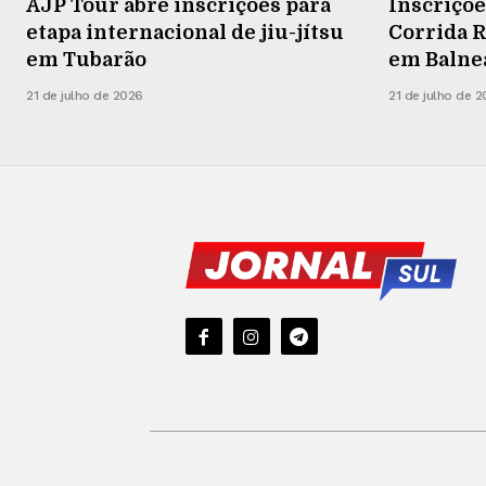
AJP Tour abre inscrições para
Inscriçõe
etapa internacional de jiu-jítsu
Corrida R
em Tubarão
em Balneá
21 de julho de 2026
21 de julho de 