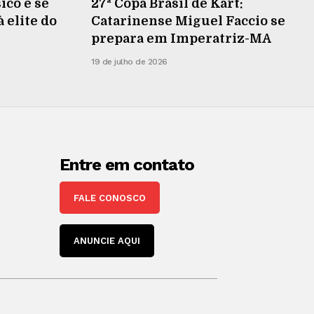
ico e se
27ª Copa Brasil de Kart:
 elite do
Catarinense Miguel Faccio se
prepara em Imperatriz-MA
19 de julho de 2026
Entre em contato
FALE CONOSCO
ANUNCIE AQUI