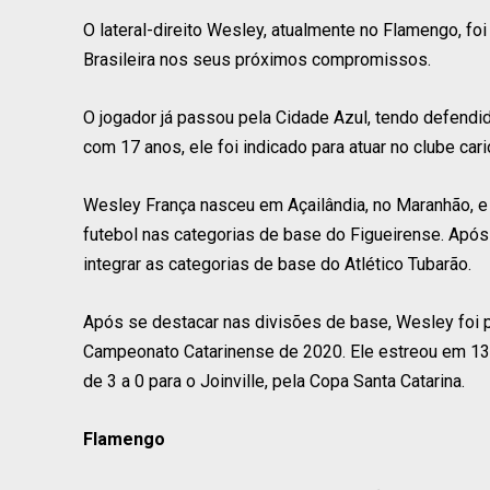
O lateral-direito Wesley, atualmente no Flamengo, fo
Brasileira nos seus próximos compromissos.
O jogador já passou pela Cidade Azul, tendo defendi
com 17 anos, ele foi indicado para atuar no clube ca
Wesley França nasceu em Açailândia, no Maranhão, e s
futebol nas categorias de base do Figueirense. Após
integrar as categorias de base do Atlético Tubarão.
Após se destacar nas divisões de base, Wesley foi p
Campeonato Catarinense de 2020. Ele estreou em 13 
de 3 a 0 para o Joinville, pela Copa Santa Catarina.
Flamengo