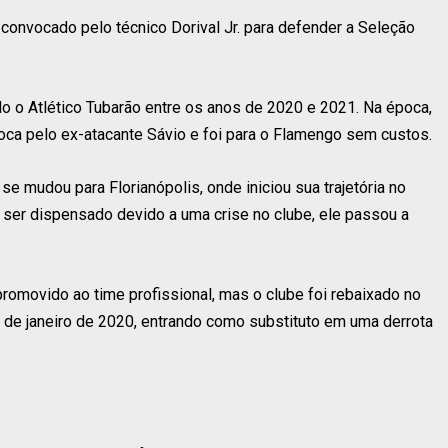
i convocado pelo técnico Dorival Jr. para defender a Seleção
do o Atlético Tubarão entre os anos de 2020 e 2021. Na época,
rioca pelo ex-atacante Sávio e foi para o Flamengo sem custos.
e mudou para Florianópolis, onde iniciou sua trajetória no
 ser dispensado devido a uma crise no clube, ele passou a
romovido ao time profissional, mas o clube foi rebaixado no
de janeiro de 2020, entrando como substituto em uma derrota