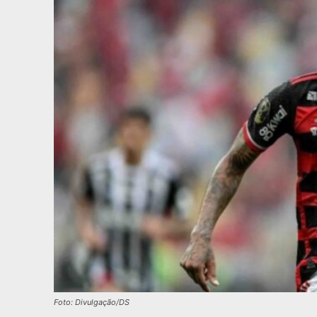
Foto: Divulgação/DS