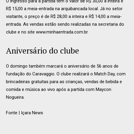
O ingresso para a partida tem o valor de R$ 30,00 a inteira e
R$ 15,00 a meia-entrada na arquibancada local. Já no setor
visitante, o preço é de R$ 28,00 a inteira e R$ 14,00 a meia-
entrada. As vendas estão sendo realizadas na secretaria do
clube e no site www.minhaentrada.com.br.
Aniversário do clube
O domingo também marcará o aniversário de 56 anos de
fundação do Caravaggio. O clube realizará o Match Day, com
brincadeiras gratuitas para as crianças, vendas de bebida e
comida e música ao vivo após a partida com Maycon
Nogueira.
Fonte | Içara News