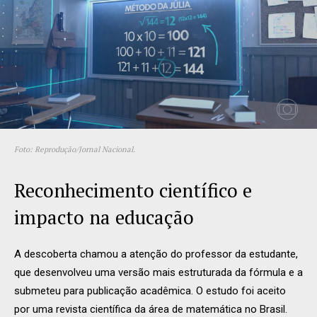
Foto: Reprodução/Jornal Nacional.
Reconhecimento científico e
impacto na educação
A descoberta chamou a atenção do professor da estudante,
que desenvolveu uma versão mais estruturada da fórmula e a
submeteu para publicação acadêmica. O estudo foi aceito
por uma revista científica da área de matemática no Brasil.