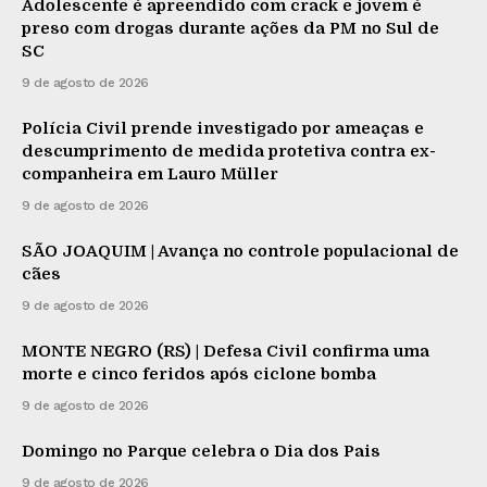
Adolescente é apreendido com crack e jovem é
preso com drogas durante ações da PM no Sul de
SC
9 de agosto de 2026
Polícia Civil prende investigado por ameaças e
descumprimento de medida protetiva contra ex-
companheira em Lauro Müller
9 de agosto de 2026
SÃO JOAQUIM | Avança no controle populacional de
cães
9 de agosto de 2026
MONTE NEGRO (RS) | Defesa Civil confirma uma
morte e cinco feridos após ciclone bomba
9 de agosto de 2026
Domingo no Parque celebra o Dia dos Pais
9 de agosto de 2026