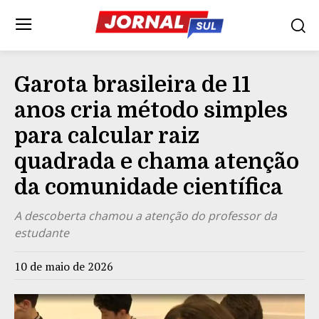
Garota brasileira de 11
anos cria método simples
para calcular raiz
quadrada e chama atenção
da comunidade científica
A descoberta chamou a atenção do professor da
estudante
10 de maio de 2026