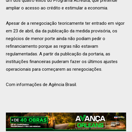
um dos quatro eixos do Programa Acredita, que pretende
ampliar o acesso ao crédito e estimular a economia.
Apesar de a renegociação teoricamente ter entrado em vigor
em 23 de abril, dia da publicação da medida provisória, os
negócios de menor porte ainda não podiam pedir o
refinanciamento porque as regras não estavam
regulamentadas. A partir da publicação da portaria, as
instituições financeiras puderam fazer os últimos ajustes
operacionais para começarem as renegociações.
Com informações de Agência Brasil.