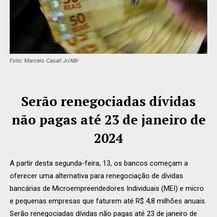
Foto: Marcelo Casall Jr/ABr
Serão renegociadas dívidas
não pagas até 23 de janeiro de
2024
A partir desta segunda-feira, 13, os bancos começam a
oferecer uma alternativa para renegociação de dívidas
bancárias de Microempreendedores Individuais (MEI) e micro
e pequenas empresas que faturem até R$ 4,8 milhões anuais.
Serão renegociadas dívidas não pagas até 23 de janeiro de