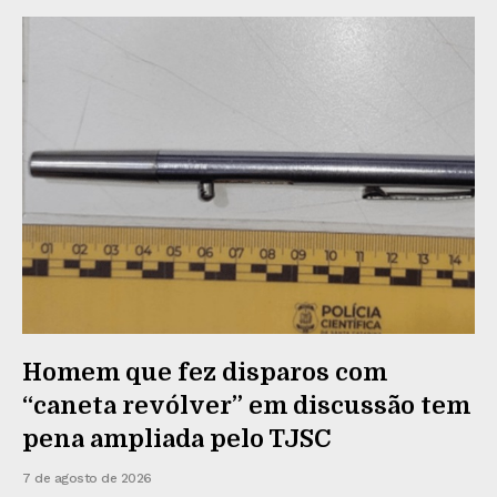
Homem que fez disparos com
“caneta revólver” em discussão tem
pena ampliada pelo TJSC
7 de agosto de 2026