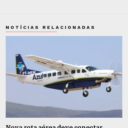
NOTÍCIAS RELACIONADAS
Nova rota aérea deve conectar