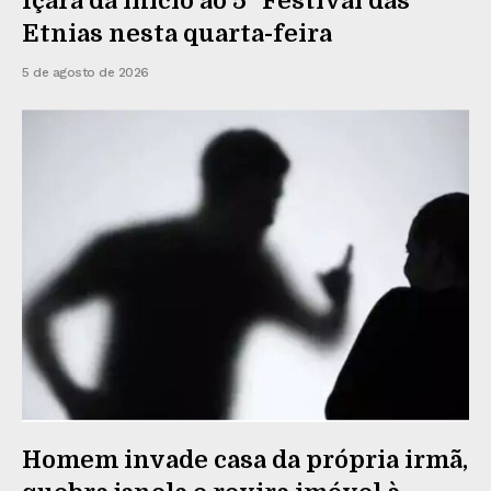
Içara dá início ao 5º Festival das
Etnias nesta quarta-feira
5 de agosto de 2026
Homem invade casa da própria irmã,