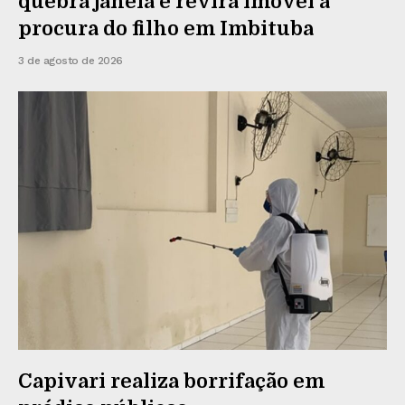
quebra janela e revira imóvel à
procura do filho em Imbituba
3 de agosto de 2026
Capivari realiza borrifação em