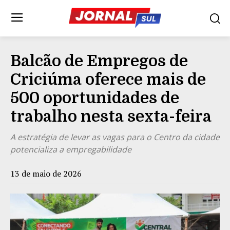
Balcão de Empregos de
Criciúma oferece mais de
500 oportunidades de
trabalho nesta sexta-feira
A estratégia de levar as vagas para o Centro da cidade
potencializa a empregabilidade
13 de maio de 2026