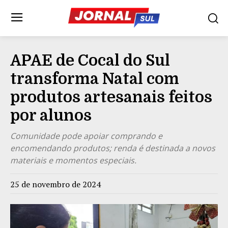
APAE de Cocal do Sul
transforma Natal com
produtos artesanais feitos
por alunos
Comunidade pode apoiar comprando e
encomendando produtos; renda é destinada a novos
materiais e momentos especiais.
25 de novembro de 2024