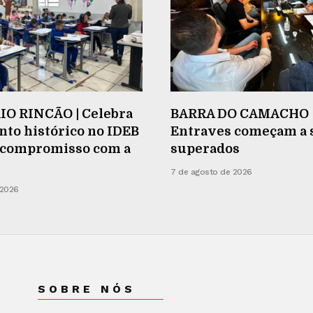
O RINCÃO | Celebra
BARRA DO CAMACHO 
to histórico no IDEB
Entraves começam a 
a compromisso com a
superados
7 de agosto de 2026
 2026
SOBRE NÓS