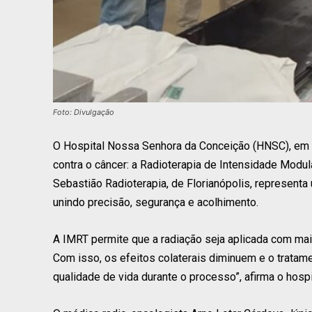
Foto: Divulgação
O Hospital Nossa Senhora da Conceição (HNSC), em
contra o câncer: a Radioterapia de Intensidade Modu
Sebastião Radioterapia, de Florianópolis, represent
unindo precisão, segurança e acolhimento.
A IMRT permite que a radiação seja aplicada com mai
Com isso, os efeitos colaterais diminuem e o tratame
qualidade de vida durante o processo”, afirma o hospi