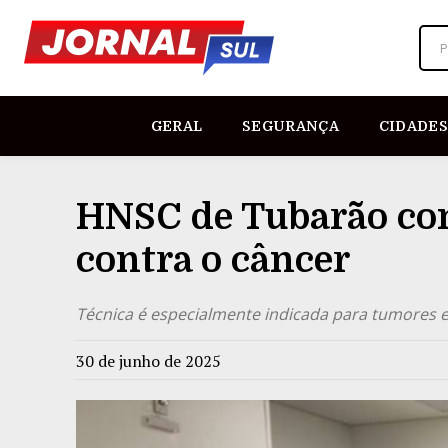
P
GERAL
SEGURANÇA
CIDADES
HNSC de Tubarão con
contra o câncer
Técnica é especialmente indicada para tumores e
30 de junho de 2025