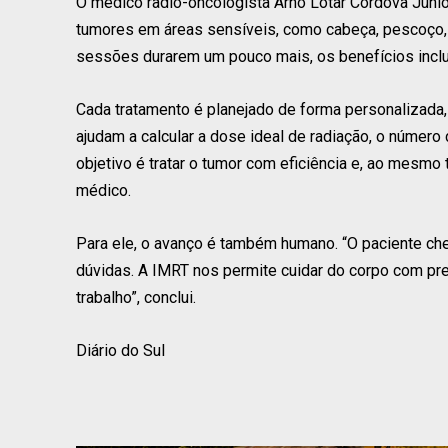
O médico radio-oncologista Arno Lotar Córdova Júnior
tumores em áreas sensíveis, como cabeça, pescoço, s
sessões durarem um pouco mais, os benefícios inclu
Cada tratamento é planejado de forma personalizad
ajudam a calcular a dose ideal de radiação, o númer
objetivo é tratar o tumor com eficiência e, ao mesm
médico.
Para ele, o avanço é também humano. “O paciente 
dúvidas. A IMRT nos permite cuidar do corpo com pr
trabalho”, conclui.
Diário do Sul