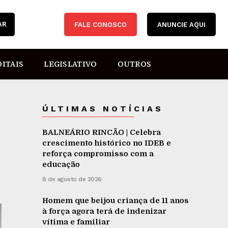
AR
FALE CONOSCO
ANUNCIE AQUI
DITAIS
LEGISLATIVO
OUTROS
ÚLTIMAS NOTÍCIAS
BALNEÁRIO RINCÃO | Celebra
crescimento histórico no IDEB e
reforça compromisso com a
educação
8 de agosto de 2026
Homem que beijou criança de 11 anos
à força agora terá de indenizar
vítima e familiar