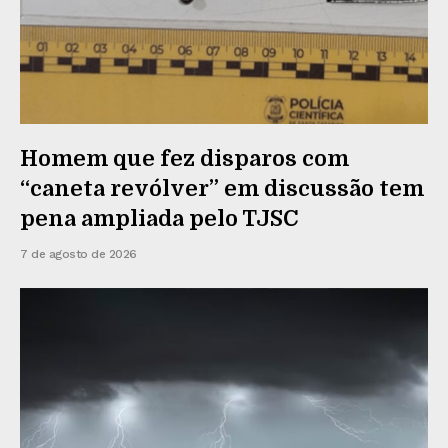
Homem que fez disparos com
“caneta revólver” em discussão tem
pena ampliada pelo TJSC
7 de agosto de 2026