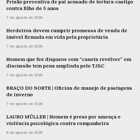
Prisão preventiva de pai acusado de tortura-castigo
contra filho de 5 anos
7 de agosto de 2026
Herdeiros devem cumprir promessa de venda de
imóvel firmada em vida pela proprietária
7 de agosto de 2026
Homem que fez disparos com “caneta revólver” em
discussão tem pena ampliada pelo TJSC
7 de agosto de 2026
BRAÇO DO NORTE | Oficina de manejo de pastagens
de inverno
7 de agosto de 2026
LAURO MÜLLER | Homem é preso por ameaça e
violência psicológica contra companheira
6 de agosto de 2026