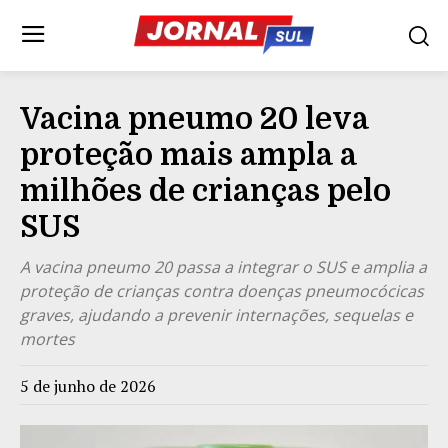
Vacina pneumo 20 leva
proteção mais ampla a
milhões de crianças pelo
SUS
A vacina pneumo 20 passa a integrar o SUS e amplia a
proteção de crianças contra doenças pneumocócicas
graves, ajudando a prevenir internações, sequelas e
mortes
5 de junho de 2026