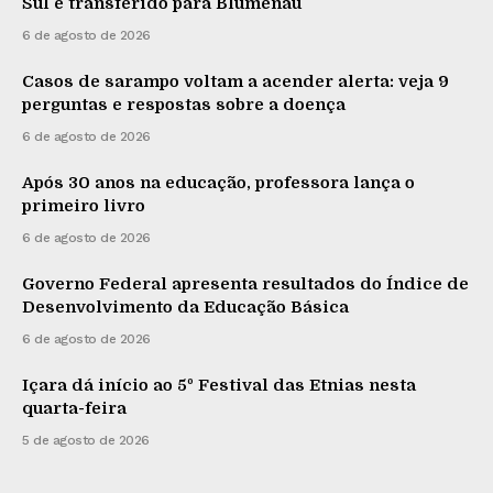
Sul é transferido para Blumenau
6 de agosto de 2026
Casos de sarampo voltam a acender alerta: veja 9
perguntas e respostas sobre a doença
6 de agosto de 2026
Após 30 anos na educação, professora lança o
primeiro livro
6 de agosto de 2026
Governo Federal apresenta resultados do Índice de
Desenvolvimento da Educação Básica
6 de agosto de 2026
Içara dá início ao 5º Festival das Etnias nesta
quarta-feira
5 de agosto de 2026