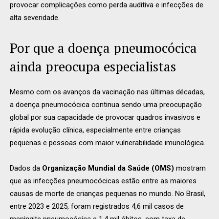
provocar complicações como perda auditiva e infecções de
alta severidade.
Por que a doença pneumocócica
ainda preocupa especialistas
Mesmo com os avanços da vacinação nas últimas décadas,
a doença pneumocócica continua sendo uma preocupação
global por sua capacidade de provocar quadros invasivos e
rápida evolução clínica, especialmente entre crianças
pequenas e pessoas com maior vulnerabilidade imunológica.
Dados da
Organização Mundial da Saúde (OMS)
mostram
que as infecções pneumocócicas estão entre as maiores
causas de morte de crianças pequenas no mundo. No Brasil,
entre 2023 e 2025, foram registrados 4,6 mil casos de
meningite pneumocócica e 1,4 mil óbitos, com taxa de