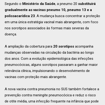
Segundo o
Ministério da Saúde
, a pneumo 20
substituirá
gradualmente as vacinas pneumo 10, pneumo 13 e a
polissacarídica 23
. A mudança busca concentrar a proteção
em uma única estratégia vacinal mais abrangente, com foco
nos sorotipos associados às formas mais severas da
doença.
A ampliação da cobertura para
20 sorotipos
acompanha
mudanças observadas na circulação da bactéria ao longo
dos anos. Com a evolução epidemiológica das infecções
pneumocócicas, alguns sorotipos passaram a ganhar maior
relevância clínica, impulsionando o desenvolvimento de
vacinas com proteção mais abrangente.
A nova vacina contra pneumonia no SUS também fortalece a
prevenção contra meningite pneumocócica e reduz o risco
de otite média, uma infecção frequente na infância que pode