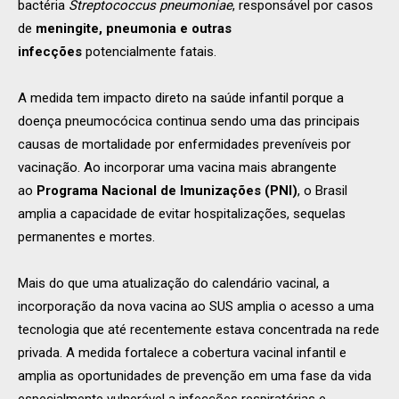
bactéria
Streptococcus pneumoniae
, responsável por casos
de
meningite, pneumonia e outras
infecções
potencialmente fatais.
A medida tem impacto direto na saúde infantil porque a
doença pneumocócica continua sendo uma das principais
causas de mortalidade por enfermidades preveníveis por
vacinação. Ao incorporar uma vacina mais abrangente
ao
Programa Nacional de Imunizações (PNI)
, o Brasil
amplia a capacidade de evitar hospitalizações, sequelas
permanentes e mortes.
Mais do que uma atualização do calendário vacinal, a
incorporação da nova vacina ao SUS amplia o acesso a uma
tecnologia que até recentemente estava concentrada na rede
privada. A medida fortalece a cobertura vacinal infantil e
amplia as oportunidades de prevenção em uma fase da vida
especialmente vulnerável a infecções respiratórias e