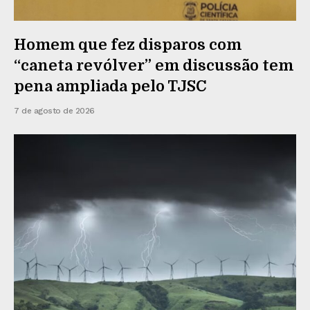
Homem que fez disparos com
“caneta revólver” em discussão tem
pena ampliada pelo TJSC
7 de agosto de 2026