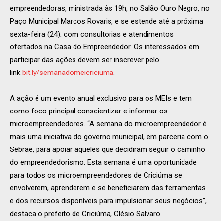
empreendedoras, ministrada às 19h, no Salão Ouro Negro, no
Paço Municipal Marcos Rovaris, e se estende até a próxima
sexta-feira (24), com consultorias e atendimentos
ofertados na Casa do Empreendedor. Os interessados em
participar das ações devem ser inscrever pelo
link
bit.ly/semanadomeicriciuma
.
A ação é um evento anual exclusivo para os MEIs e tem
como foco principal conscientizar e informar os
microempreendedores. “A semana do microempreendedor é
mais uma iniciativa do governo municipal, em parceria com o
Sebrae, para apoiar aqueles que decidiram seguir o caminho
do empreendedorismo. Esta semana é uma oportunidade
para todos os microempreendedores de Criciúma se
envolverem, aprenderem e se beneficiarem das ferramentas
e dos recursos disponíveis para impulsionar seus negócios”,
destaca o prefeito de Criciúma, Clésio Salvaro.