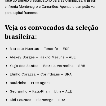
fase do torneio classificatório para as Olimpíadas, o Brasil
enfrenta Montenegro e Camarões. Apenas o campeão vai
para capital francesa.
Veja os convocados da seleção
brasileira:
Marcelo Huertas – Tenerife – ESP
Alexey Borges – Hakro Merlins – ALE
Yago dos Santos – Estrela Vermelha – SRB
Elinho Corazza – Corinthians – BRA
Raulzinho – Free agent
Georginho – RatioPharm Ulm – ALE
Didi Louzada – Flamengo – BRA