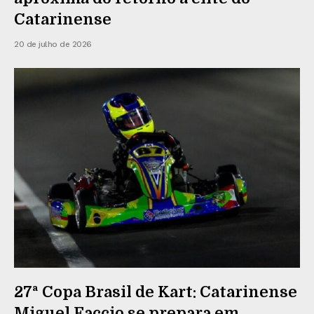
Catarinense
20 de julho de 2026
27ª Copa Brasil de Kart: Catarinense
Miguel Faccio se prepara em