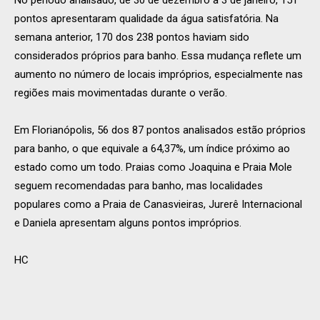
No período analisado, de 30 de dezembro a 3 de janeiro, 151
pontos apresentaram qualidade da água satisfatória. Na
semana anterior, 170 dos 238 pontos haviam sido
considerados próprios para banho. Essa mudança reflete um
aumento no número de locais impróprios, especialmente nas
regiões mais movimentadas durante o verão.
Em Florianópolis, 56 dos 87 pontos analisados estão próprios
para banho, o que equivale a 64,37%, um índice próximo ao
estado como um todo. Praias como Joaquina e Praia Mole
seguem recomendadas para banho, mas localidades
populares como a Praia de Canasvieiras, Jurerê Internacional
e Daniela apresentam alguns pontos impróprios.
HC