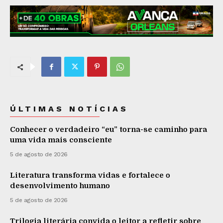
ÚLTIMAS NOTÍCIAS
Conhecer o verdadeiro “eu” torna-se caminho para
uma vida mais consciente
5 de agosto de 2026
Literatura transforma vidas e fortalece o
desenvolvimento humano
5 de agosto de 2026
Trilogia literária convida o leitor a refletir sobre