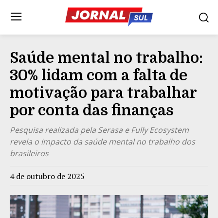
Saúde mental no trabalho:
30% lidam com a falta de
motivação para trabalhar
por conta das finanças
Pesquisa realizada pela Serasa e Fully Ecosystem
revela o impacto da saúde mental no trabalho dos
brasileiros
4 de outubro de 2025