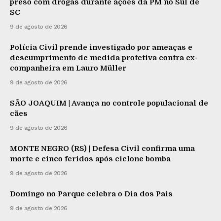
preso com drogas durante ações da PM no Sul de
SC
9 de agosto de 2026
Polícia Civil prende investigado por ameaças e
descumprimento de medida protetiva contra ex-
companheira em Lauro Müller
9 de agosto de 2026
SÃO JOAQUIM | Avança no controle populacional de
cães
9 de agosto de 2026
MONTE NEGRO (RS) | Defesa Civil confirma uma
morte e cinco feridos após ciclone bomba
9 de agosto de 2026
Domingo no Parque celebra o Dia dos Pais
9 de agosto de 2026