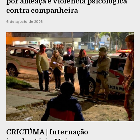
por ameaça e violência psicológica
contra companheira
6 de agosto de 2026
CRICIÚMA | Internação