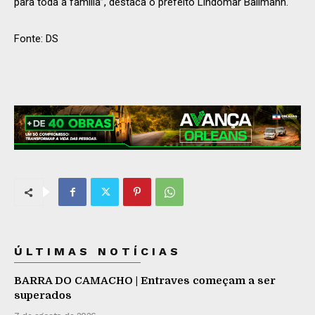
para toda a família”, destaca o prefeito Lindomar Ballmann.
Fonte: DS
ÚLTIMAS NOTÍCIAS
BARRA DO CAMACHO | Entraves começam a ser
superados