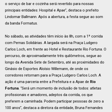
o serviço de bar e cozinha será revertido para nossas
principais entidades: Hospital e Apae”, destaca o prefeito
Lindomar Ballmann. Após a abertura, a festa segue ao som
da banda Formatus.
No sábado, as atividades têm início às 8h, com a 1ª corrida
com Pernas Solidárias. A largada será na Praça Ludgero
Carlos Loch, em frente ao Hotel e Restaurante Rio Fortuna. O
percurso, de aproximadamente três quilômetros, segue ao
longo da Avenida Sete de Setembro, até as proximidades do
Ginásio de Esportes Aloísio Willemann, de onde os
corredores retornam para a Praça Ludgero Carlos Loch. A
ação é uma parceria entre a Prefeitura e a Apae de
Rio
Fortuna
. “Será um momento de inclusão de todos: atletas
profissionais e amadores, adeptos da corrida, os que
preferem a caminhada. Podem participar pessoas de zero a
100 anos”, destaca a diretora da entidade, Bruna Fernandes