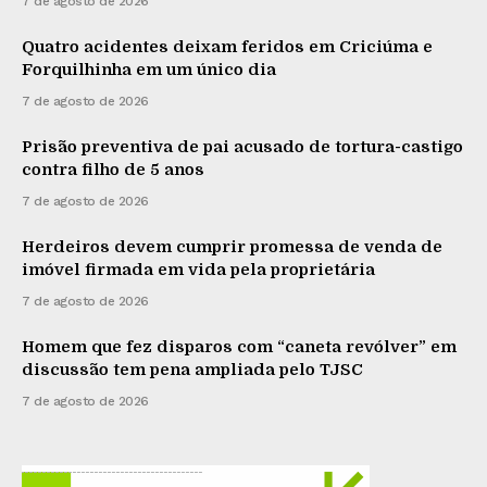
7 de agosto de 2026
Quatro acidentes deixam feridos em Criciúma e
Forquilhinha em um único dia
7 de agosto de 2026
Prisão preventiva de pai acusado de tortura-castigo
contra filho de 5 anos
7 de agosto de 2026
Herdeiros devem cumprir promessa de venda de
imóvel firmada em vida pela proprietária
7 de agosto de 2026
Homem que fez disparos com “caneta revólver” em
discussão tem pena ampliada pelo TJSC
7 de agosto de 2026