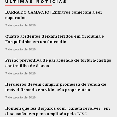
ÚLTIMAS NOTÍCIAS
BARRA DO CAMACHO | Entraves começam a ser
superados
7 de agosto de 2026
Quatro acidentes deixam feridos em Criciúma e
Forquilhinha em um único dia
7 de agosto de 2026
Prisão preventiva de pai acusado de tortura-castigo
contra filho de 5 anos
7 de agosto de 2026
Herdeiros devem cumprir promessa de venda de
imóvel firmada em vida pela proprietária
7 de agosto de 2026
Homem que fez disparos com “caneta revólver” em
discussão tem pena ampliada pelo TJSC