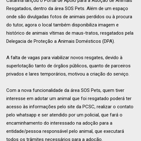
Catarina lançou o Portal de Apoio para a Adoção de Animais
Resgatados, dentro da área SOS Pets. Além de um espaço
onde são divulgadas fotos de animais perdidos ou à procura
do tutor, agora o local também disponibiliza imagem e
histórico de animais vítimas de maus-tratos, resgatados pela
Delegacia de Proteção a Animais Domésticos (DPA).
A falta de vagas para viabilizar novos resgates, devido à
superlotação tanto de órgãos públicos, quanto de parceiros
privados e lares temporários, motivou a criação do serviço.
Com a nova funcionalidade da área SOS Pets, quem tiver
interesse em adotar um animal que foi resgatado poderá ter
acesso às informações pelo site da PCSC, realizar o contato
pelo whatsapp e ser atendido por um policial, que fará o
encaminhamento do interessado na adoção para a
entidade/pessoa responsável pelo animal, que executará
todos os trâmites necessários para a adoção.