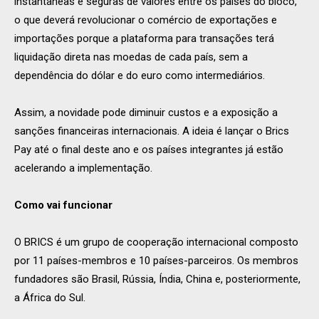
instantâneas e seguras de valores entre os países do bloco,
o que deverá revolucionar o comércio de exportações e
importações porque a plataforma para transações terá
liquidação direta nas moedas de cada país, sem a
dependência do dólar e do euro como intermediários.
Assim, a novidade pode diminuir custos e a exposição a
sanções financeiras internacionais. A ideia é lançar o Brics
Pay até o final deste ano e os países integrantes já estão
acelerando a implementação.
Como vai funcionar
O BRICS é um grupo de cooperação internacional composto
por 11 países-membros e 10 países-parceiros. Os membros
fundadores são Brasil, Rússia, Índia, China e, posteriormente,
a África do Sul.