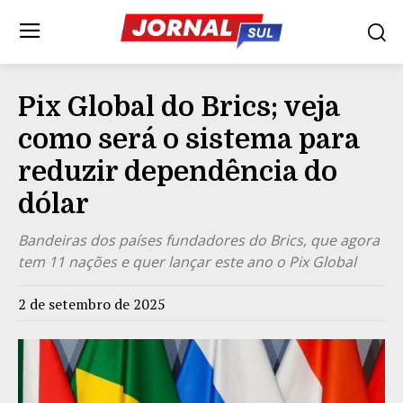
Pix Global do Brics; veja
como será o sistema para
reduzir dependência do
dólar
Bandeiras dos países fundadores do Brics, que agora
tem 11 nações e quer lançar este ano o Pix Global
2 de setembro de 2025